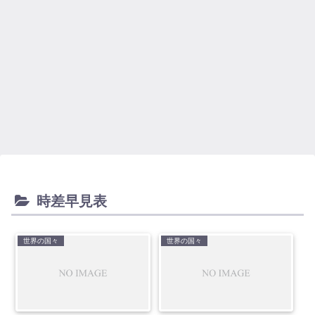
時差早見表
世界の国々
世界の国々