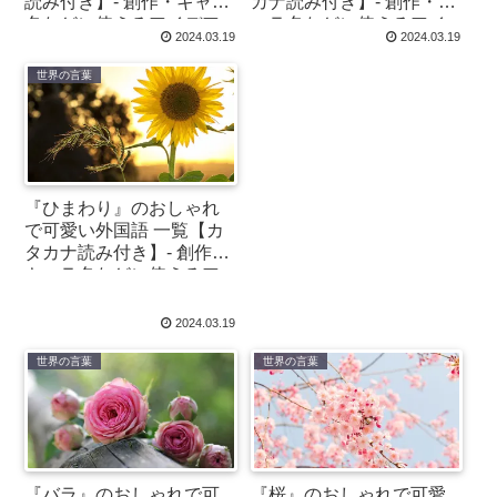
読み付き】- 創作・キャラ
カナ読み付き】- 創作・キ
名などに使えるアイデア
ャラ名などに使えるアイ
2024.03.19
2024.03.19
集
デア集
世界の言葉
『ひまわり』のおしゃれ
で可愛い外国語 一覧【カ
タカナ読み付き】- 創作・
キャラ名などに使えるア
イデア集
2024.03.19
世界の言葉
世界の言葉
『バラ』のおしゃれで可
『桜』のおしゃれで可愛