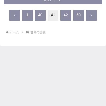
前
次
1
40
41
42
50
へ
へ
ホーム
世界の言葉