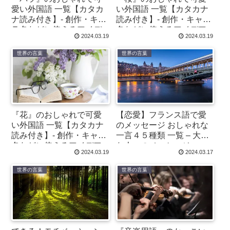
愛い外国語 一覧【カタカ
い外国語 一覧【カタカナ
ナ読み付き】- 創作・キャ
読み付き】- 創作・キャラ
ラ名などに使えるアイデ
名などに使えるアイデア
2024.03.19
2024.03.19
ア集
集
世界の言葉
世界の言葉
『花』のおしゃれで可愛
【恋愛】フランス語で愛
い外国語 一覧【カタカナ
のメッセージ おしゃれな
読み付き】- 創作・キャラ
一言４５種類 一覧 – 大切
名などに使えるアイデア
な人へのメッセージ
2024.03.19
2024.03.17
集
世界の言葉
世界の言葉