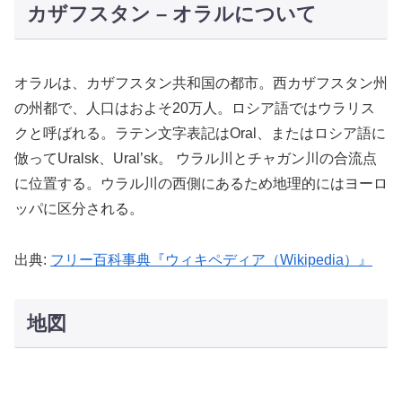
カザフスタン – オラルについて
オラルは、カザフスタン共和国の都市。西カザフスタン州
の州都で、人口はおよそ20万人。ロシア語ではウラリス
クと呼ばれる。ラテン文字表記はOral、またはロシア語に
倣ってUralsk、Ural’sk。 ウラル川とチャガン川の合流点
に位置する。ウラル川の西側にあるため地理的にはヨーロ
ッパに区分される。
出典:
フリー百科事典『ウィキペディア（Wikipedia）』
地図