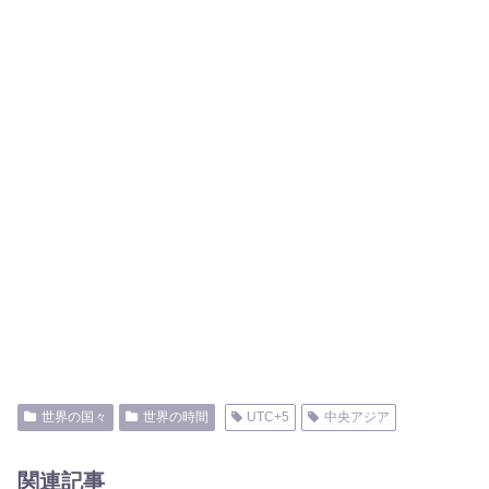
世界の国々
世界の時間
UTC+5
中央アジア
関連記事