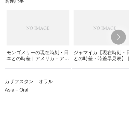
関連記事
モンゴメリーの現在時刻・日
ジャマイカ【現在時刻・日
本との時差｜アメリカ – アラ
との時差・時差早見表】｜
バマ州 (州都) – モンゴメリー
ャマイカ
カザフスタン – オラル
Asia – Oral