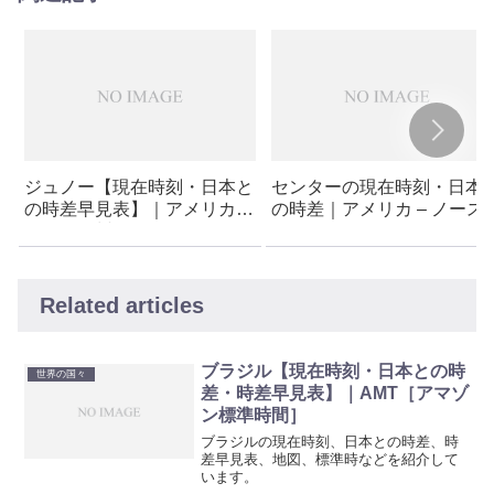
ジュノー【現在時刻・日本と
センターの現在時刻・日本
の時差早見表】｜アメリカ –
の時差｜アメリカ – ノース
アラスカ州 – ジュノー
コタ – センター
Related articles
ブラジル【現在時刻・日本との時
世界の国々
差・時差早見表】｜AMT［アマゾ
ン標準時間］
ブラジルの現在時刻、日本との時差、時
差早見表、地図、標準時などを紹介して
います。