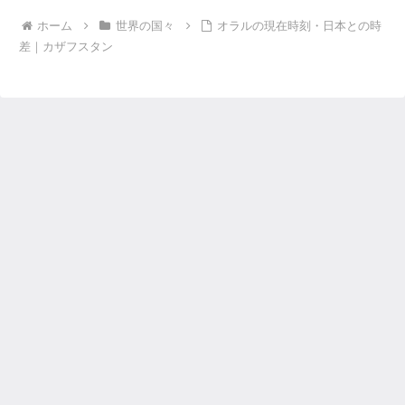
ホーム
世界の国々
オラルの現在時刻・日本との時
差｜カザフスタン