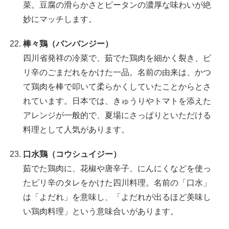
菜。豆腐の滑らかさとピータンの濃厚な味わいが絶
妙にマッチします。
棒々鶏（バンバンジー）
四川省発祥の冷菜で、茹でた鶏肉を細かく裂き、ピ
リ辛のごまだれをかけた一品。名前の由来は、かつ
て鶏肉を棒で叩いて柔らかくしていたことからとさ
れています。日本では、きゅうりやトマトを添えた
アレンジが一般的で、夏場にさっぱりといただける
料理として人気があります。
口水鶏（コウシュイジー）
茹でた鶏肉に、花椒や唐辛子、にんにくなどを使っ
たピリ辛のタレをかけた四川料理。名前の「口水」
は「よだれ」を意味し、「よだれが出るほど美味し
い鶏肉料理」という意味合いがあります。