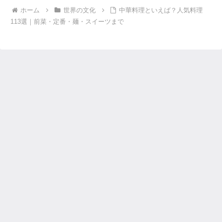
ホーム
世界の文化
中華料理といえば？人気料理
113選｜前菜・定番・麺・スイーツまで