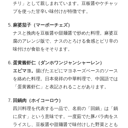
チリ」として親しまれています。豆板醤やケチャッ
プを使った甘辛い味付けが特徴です。
麻婆茄子（マーボーチェズ）
ナスと挽肉を豆板醤や甜麺醤で炒めた料理。麻婆豆
腐のアレンジ版で、ナスのとろける食感とピリ辛の
味付けが食欲をそそります。
蛋黄酱虾仁（ダンホワンジャンシャーレン）
エビマヨ。
揚げたエビにマヨネーズベースのソース
を絡めた料理。日本発祥の中華料理で、中国語では
「蛋黄酱虾仁」と表記されることがあります。
回鍋肉（ホイコーロウ）
四川料理を代表する一品で、名前の「回鍋」は「鍋
に戻す」という意味です。一度茹でた豚バラ肉をス
ライスし、豆板醤や甜麺醤で味付けした野菜ととも