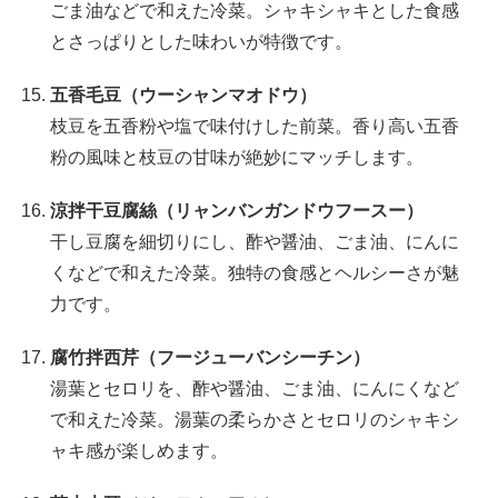
ごま油などで和えた冷菜。シャキシャキとした食感
とさっぱりとした味わいが特徴です。
五香毛豆（ウーシャンマオドウ）
枝豆を五香粉や塩で味付けした前菜。香り高い五香
粉の風味と枝豆の甘味が絶妙にマッチします。
涼拌干豆腐絲（リャンバンガンドウフースー）
干し豆腐を細切りにし、酢や醤油、ごま油、にんに
くなどで和えた冷菜。独特の食感とヘルシーさが魅
力です。
腐竹拌西芹（フージューバンシーチン）
湯葉とセロリを、酢や醤油、ごま油、にんにくなど
で和えた冷菜。湯葉の柔らかさとセロリのシャキシ
ャキ感が楽しめます。