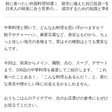
秋に食べたい外国料理50選｜
留学に備えた自己投資一覧 
日本人の味覚に合う世界の料
成功するための知識と準備
理
イド
中華料理と聞いて、どんなお料理を思い浮かべますか？​
餃子やチャーハン、麻婆豆腐など、身近なものから、ちょ
っと珍しい地方の名物まで、実はその種類はとても豊富な
んです。
​今回は、前菜からメイン、麺類、点心、スープ、デザート
まで、100品の中華料理を厳選してご紹介します。​「これ
食べたことある！」「こんな料理もあるんだ！」と、新た
な発見や懐かしい味に出会えるかもしれません。​
おうちごはんのアイデアや、次のお店選びの参考にもぜひ
お役立てください。