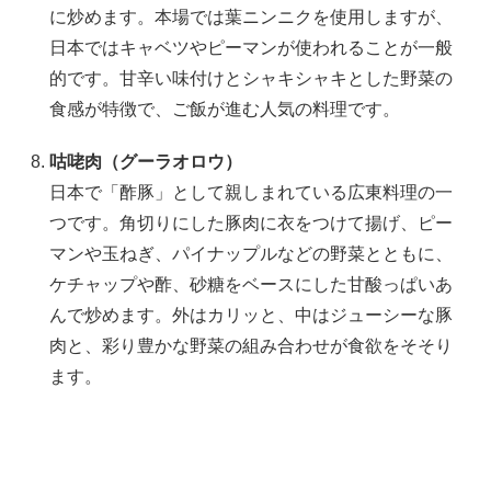
に炒めます。本場では葉ニンニクを使用しますが、
日本ではキャベツやピーマンが使われることが一般
的です。甘辛い味付けとシャキシャキとした野菜の
食感が特徴で、ご飯が進む人気の料理です。
咕咾肉（グーラオロウ）
日本で「酢豚」として親しまれている広東料理の一
つです。角切りにした豚肉に衣をつけて揚げ、ピー
マンや玉ねぎ、パイナップルなどの野菜とともに、
ケチャップや酢、砂糖をベースにした甘酸っぱいあ
んで炒めます。外はカリッと、中はジューシーな豚
肉と、彩り豊かな野菜の組み合わせが食欲をそそり
ます。