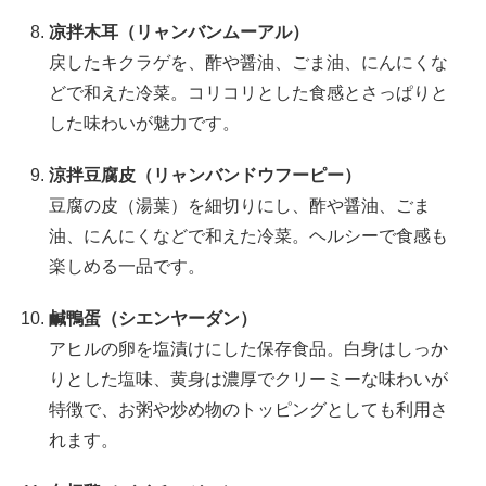
凉拌木耳（リャンバンムーアル）
戻したキクラゲを、酢や醤油、ごま油、にんにくな
どで和えた冷菜。コリコリとした食感とさっぱりと
した味わいが魅力です。
涼拌豆腐皮（リャンバンドウフーピー）
豆腐の皮（湯葉）を細切りにし、酢や醤油、ごま
油、にんにくなどで和えた冷菜。ヘルシーで食感も
楽しめる一品です。
鹹鴨蛋（シエンヤーダン）
アヒルの卵を塩漬けにした保存食品。白身はしっか
りとした塩味、黄身は濃厚でクリーミーな味わいが
特徴で、お粥や炒め物のトッピングとしても利用さ
れます。