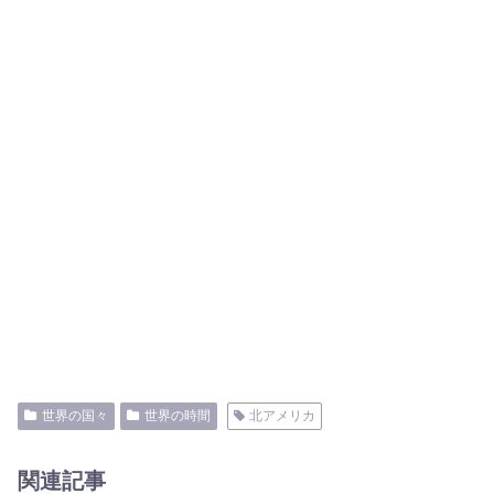
世界の国々
世界の時間
北アメリカ
関連記事