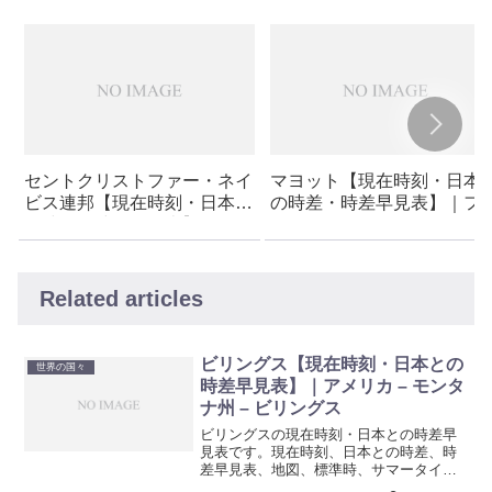
セントクリストファー・ネイ
マヨット【現在時刻・日本
ビス連邦【現在時刻・日本と
の時差・時差早見表】｜フ
の時差・時差早見表】
ンス領
Related articles
ビリングス【現在時刻・日本との
世界の国々
時差早見表】｜アメリカ – モンタ
ナ州 – ビリングス
ビリングスの現在時刻・日本との時差早
見表です。現在時刻、日本との時差、時
差早見表、地図、標準時、サマータイム
期間などを紹介しています。