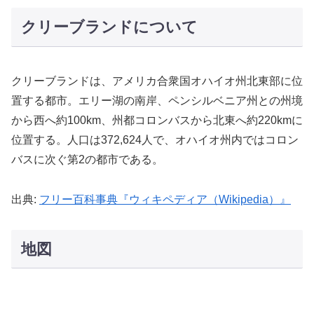
クリーブランドについて
クリーブランドは、アメリカ合衆国オハイオ州北東部に位
置する都市。エリー湖の南岸、ペンシルベニア州との州境
から西へ約100km、州都コロンバスから北東へ約220kmに
位置する。人口は372,624人で、オハイオ州内ではコロン
バスに次ぐ第2の都市である。
出典:
フリー百科事典『ウィキペディア（Wikipedia）』
地図