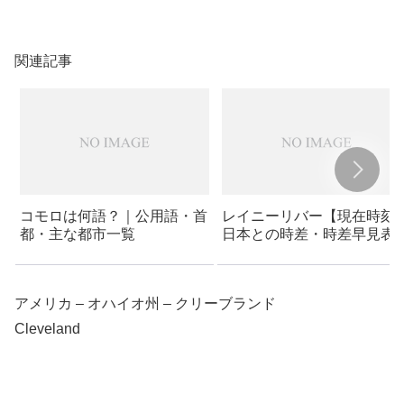
関連記事
コモロは何語？｜公用語・首
レイニーリバー【現在時刻
都・主な都市一覧
日本との時差・時差早見表
｜カナダ
アメリカ – オハイオ州 – クリーブランド
Cleveland