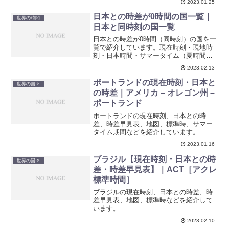
2023.01.25
日本との時差が0時間の国一覧｜
世界の時間
日本と同時刻の国一覧
日本との時差が0時間（同時刻）の国を一
覧で紹介しています。現在時刻・現地時
刻・日本時間・サマータイム（夏時間）
についても合わせて紹介しています。
2023.02.13
ポートランドの現在時刻・日本と
世界の国々
の時差｜アメリカ – オレゴン州 –
ポートランド
ポートランドの現在時刻、日本との時
差、時差早見表、地図、標準時、サマー
タイム期間などを紹介しています。
2023.01.16
ブラジル【現在時刻・日本との時
世界の国々
差・時差早見表】｜ACT［アクレ
標準時間］
ブラジルの現在時刻、日本との時差、時
差早見表、地図、標準時などを紹介して
います。
2023.02.10