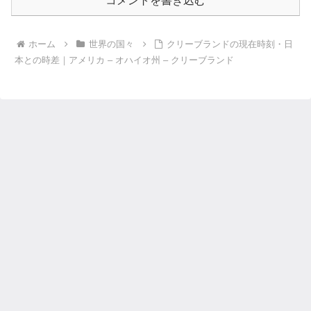
コメントを書き込む
ホーム
世界の国々
クリーブランドの現在時刻・日
本との時差｜アメリカ – オハイオ州 – クリーブランド