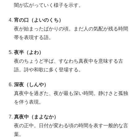
闇が広がっていく様子を示す。
宵の口（よいのくち）
夜が始まったばかりの頃。まだ人の気配が残る時間
帯を表現する語。
夜半（よわ）
夜のちょうど半ば、すなわち真夜中を意味する古
語。詩や和歌に多く登場する。
深夜（しんや）
真夜中を過ぎた、夜が最も深い時間。静けさと孤独
を伴う表現。
真夜中（まよなか）
夜の正中。日付が変わる頃の時間を表す一般的な言
葉。