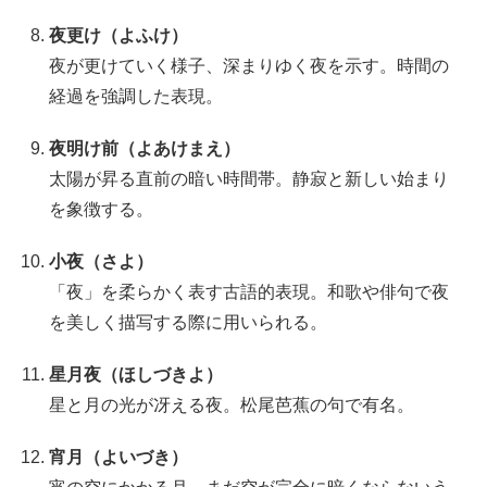
夜更け（よふけ）
夜が更けていく様子、深まりゆく夜を示す。時間の
経過を強調した表現。
夜明け前（よあけまえ）
太陽が昇る直前の暗い時間帯。静寂と新しい始まり
を象徴する。
小夜（さよ）
「夜」を柔らかく表す古語的表現。和歌や俳句で夜
を美しく描写する際に用いられる。
星月夜（ほしづきよ）
星と月の光が冴える夜。松尾芭蕉の句で有名。
宵月（よいづき）