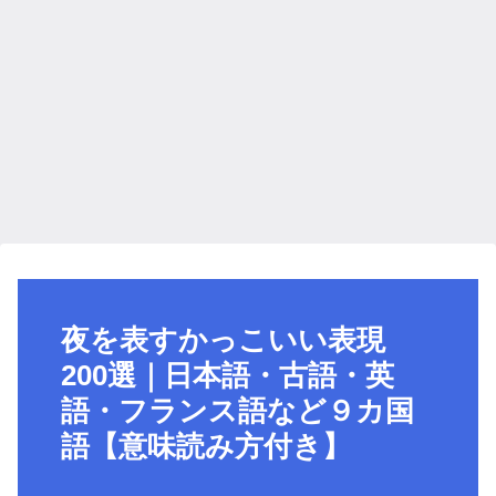
夜を表すかっこいい表現
200選｜日本語・古語・英
語・フランス語など９カ国
語【意味読み方付き】