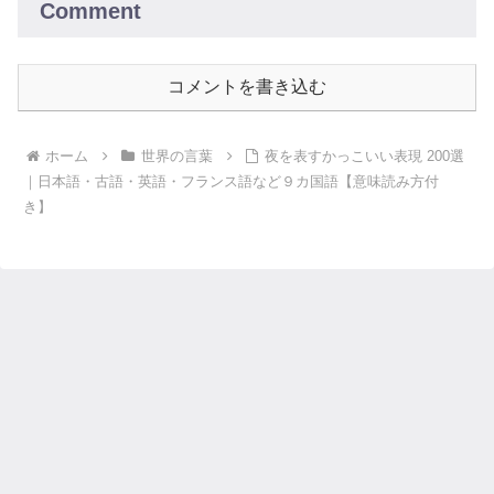
Comment
コメントを書き込む
ホーム
世界の言葉
夜を表すかっこいい表現 200選
｜日本語・古語・英語・フランス語など９カ国語【意味読み方付
き】