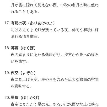
月が雲に隠れて見えない夜。中秋の名月の時に使わ
れることもある。
有明の夜（ありあけのよ）
明け方近くまで月が残っている夜。俳句や和歌に好
まれる情景描写。
薄暮（はくぼ）
夜の始まりにあたる薄暗がり。夕方から夜への移ろ
いを表す。
夜空（よぞら）
夜に見上げる空。星や月を含めた広大な暗黒の空間
を意味する。
星影（ほしかげ）
夜空にまたたく星の光、あるいは水面や地上に映る