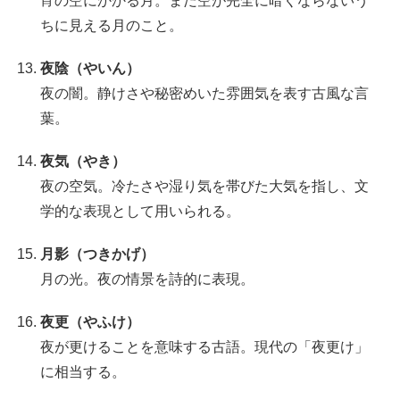
宵の空にかかる月。まだ空が完全に暗くならないう
ちに見える月のこと。
夜陰（やいん）
夜の闇。静けさや秘密めいた雰囲気を表す古風な言
葉。
夜気（やき）
夜の空気。冷たさや湿り気を帯びた大気を指し、文
学的な表現として用いられる。
月影（つきかげ）
月の光。夜の情景を詩的に表現。
夜更（やふけ）
夜が更けることを意味する古語。現代の「夜更け」
に相当する。