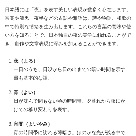
日本語には「夜」を表す美しい表現が数多く存在します。
宵闇や漆黒、夜半などの古語や雅語は、詩や物語、和歌の
中で特別な情緒を生み出します。これらの言葉の意味や使
い方を知ることで、日本独自の夜の美学に触れることがで
き、創作や文章表現に深みを加えることができます。
夜（よる）
一日のうち、日没から日の出までの暗い時間を示す
最も基本的な語。
宵（よい）
日が沈んで間もない頃の時間帯。夕暮れから夜にか
けての移り変わりを表す。
宵闇（よいやみ）
宵の時間帯に訪れる薄暗さ。ほのかな光が残る中で