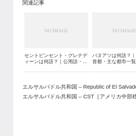
関連記事
セントビンセント・グレナデ
バヌアツは何語？｜
ィーンは何語？｜公用語・首
首都・主な都市一覧
都・主な都市一覧
エルサルバドル共和国 – Republic of El Salvad
エルサルバドル共和国 – CST［アメリカ中部