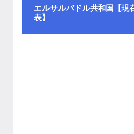
エルサルバドル共和国【現
表】