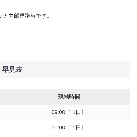
メリカ中部標準時です。
 早見表
現地時間
09:00［-1日］
10:00［-1日］