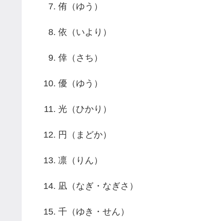
侑（ゆう）
依（いより）
倖（さち）
優（ゆう）
光（ひかり）
円（まどか）
凛（りん）
凪（なぎ・なぎさ）
千（ゆき・せん）