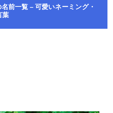
名前一覧 – 可愛いネーミング・
言葉