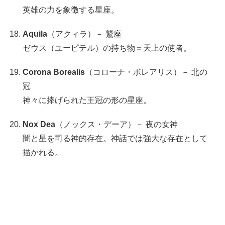
英雄の力を象徴する星座。
Aquila
（アクィラ）－ 鷲座
ゼウス（ユーピテル）の持ち物＝天上の使者。
Corona Borealis
（コローナ・ボレアリス）－ 北の
冠
神々に捧げられた王冠の形の星座。
Nox Dea
（ノックス・デーア）－ 夜の女神
闇と星を司る神的存在。神話では強大な存在として
描かれる。