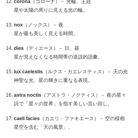
corona
（コローナ）－ 光輪、王冠
星や太陽の周りに見える光の輪。
nox
（ノックス）－ 夜
星が最も美しく見える時間。
dies
（ディエース）－ 日、昼
星が見えなくなる時間帯の逆説的語彙。
lux caelestis
（ルクス・カエレスティス）－ 天の光
神聖な光、星の輝きに重なる表現。
astra noctis
（アストラ・ノクティス）－ 夜の星々
詩で「星々の世界」を指す美しい言い回し。
caeli facies
（カエリ・ファキエース）－ 空の様相
星空を含む「天の風景」。