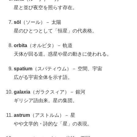
星と並び夜空を照らす存在。
sōl
（ソール）－ 太陽
星のひとつとして「恒星」の代表格。
orbita
（オルビタ）－ 軌道
天体が回る道。惑星や星の動きに使われる。
spatium
（スパティウム）－ 空間、宇宙
広がる宇宙全体を示す語。
galaxia
（ガラクスィア）－ 銀河
ギリシア語由来。星の集団。
astrum
（アストルム）－ 星
やや文学的・詩的な「星」の表現。