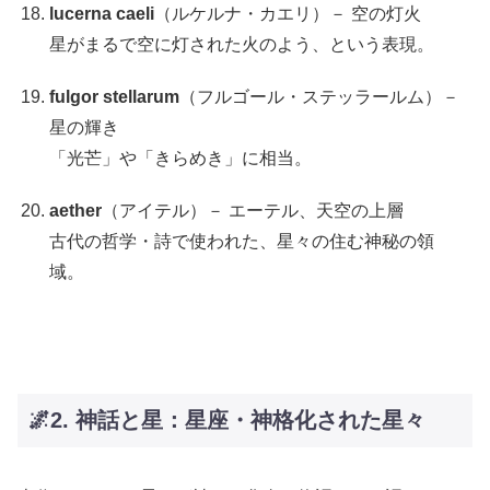
lucerna caeli
（ルケルナ・カエリ）－ 空の灯火
星がまるで空に灯された火のよう、という表現。
fulgor stellarum
（フルゴール・ステッラールム）－
星の輝き
「光芒」や「きらめき」に相当。
aether
（アイテル）－ エーテル、天空の上層
古代の哲学・詩で使われた、星々の住む神秘の領
域。
🌌2. 神話と星：星座・神格化された星々