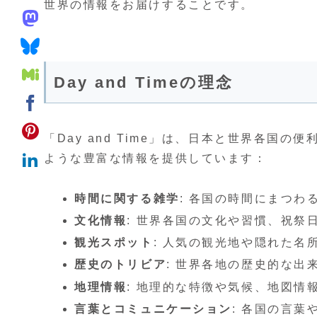
世界の情報をお届けすることです。
Day and Timeの理念
「Day and Time」は、日本と世界各国
ような豊富な情報を提供しています：
時間に関する雑学
: 各国の時間にまつ
文化情報
: 世界各国の文化や習慣、祝祭
観光スポット
: 人気の観光地や隠れた名
歴史のトリビア
: 世界各地の歴史的な出
地理情報
: 地理的な特徴や気候、地図情
言葉とコミュニケーション
: 各国の言