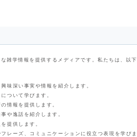
の便利な雑学情報を提供するメディアです。私たちは、以
わる興味深い事実や情報を紹介します。
日について学びます。
所の情報を提供します。
来事や逸話を紹介します。
報を提供します。
葉やフレーズ、コミュニケーションに役立つ表現を学び