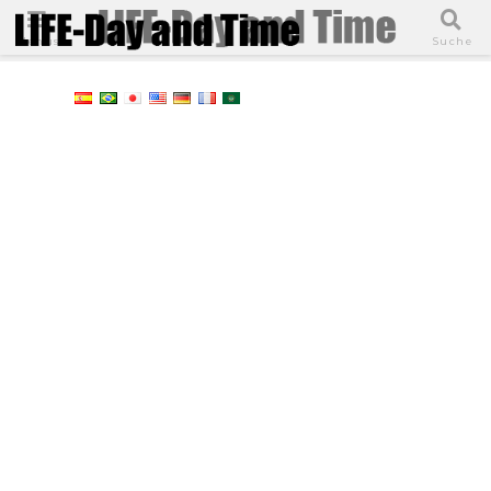
Menüs
Suche