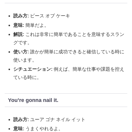
読み方:
ピース オブ ケーキ
意味:
簡単だよ。
解説:
これは非常に簡単であることを意味するスラン
グです。
使い方:
誰かが簡単に成功できると確信している時に
使います。
シチュエーション:
例えば、簡単な仕事や課題を控え
ている時に。
You’re gonna nail it.
読み方:
ユーア ゴナ ネイル イット
意味:
うまくやれるよ。