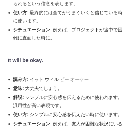
られるという信念を表します。
使い方:
最終的には全てがうまくいくと信じている時
に使います。
シチュエーション:
例えば、プロジェクトが途中で困
難に直面した時に。
It will be okay.
読み方:
イット ウィル ビー オーケー
意味:
大丈夫でしょう。
解説:
シンプルに安心感を伝えるために使われます。
汎用性が高い表現です。
使い方:
シンプルに安心感を伝えたい時に使います。
シチュエーション:
例えば、友人が困難な状況にいる