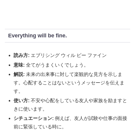
Everything will be fine.
読み方:
エブリシング ウィル ビー ファイン
意味:
全てがうまくいくでしょう。
解説:
未来の出来事に対して楽観的な見方を示しま
す。心配することはないというメッセージを伝えま
す。
使い方:
不安や心配をしている友人や家族を励ますと
きに使います。
シチュエーション:
例えば、友人が試験や仕事の面接
前に緊張している時に。