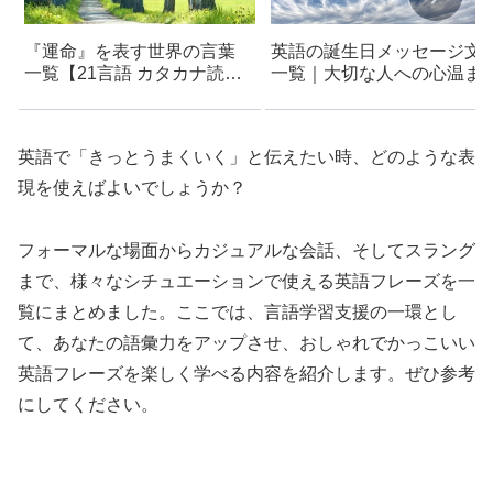
『運命』を表す世界の言葉
英語の誕生日メッセージ文
一覧【21言語 カタカナ読み
一覧｜大切な人への心温ま
付き】- おしゃれで美しい言
メッセージ
葉 – フランス語・イタリア
語・ドイツ語・ラテン語など
英語で「きっとうまくいく」と伝えたい時、どのような表
現を使えばよいでしょうか？
フォーマルな場面からカジュアルな会話、そしてスラング
まで、様々なシチュエーションで使える英語フレーズを一
覧にまとめました。ここでは、言語学習支援の一環とし
て、あなたの語彙力をアップさせ、おしゃれでかっこいい
英語フレーズを楽しく学べる内容を紹介します。ぜひ参考
にしてください。