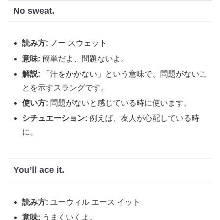
No sweat.
読み方:
ノー スウェット
意味:
簡単だよ、問題ないよ。
解説:
「汗をかかない」という意味で、問題がないこ
とを示すスラングです。
使い方:
問題がないと感じている時に使います。
シチュエーション:
例えば、友人が心配している時
に。
You’ll ace it.
読み方:
ユーウィル エース イット
意味:
うまくいくよ。