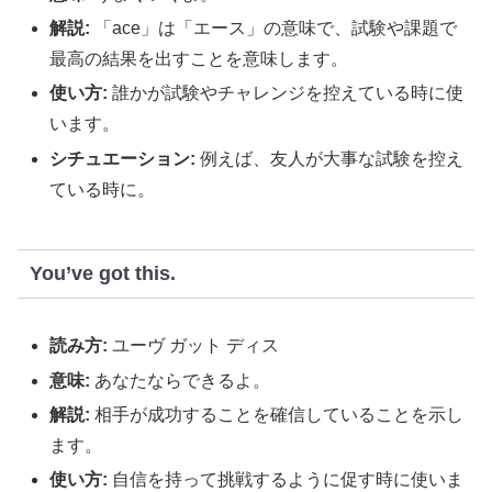
解説:
「ace」は「エース」の意味で、試験や課題で
最高の結果を出すことを意味します。
使い方:
誰かが試験やチャレンジを控えている時に使
います。
シチュエーション:
例えば、友人が大事な試験を控え
ている時に。
You’ve got this.
読み方:
ユーヴ ガット ディス
意味:
あなたならできるよ。
解説:
相手が成功することを確信していることを示し
ます。
使い方:
自信を持って挑戦するように促す時に使いま