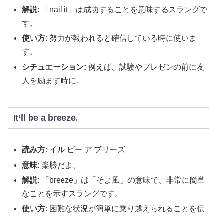
解説:
「nail it」は成功することを意味するスラングで
す。
使い方:
努力が報われると確信している時に使いま
す。
シチュエーション:
例えば、試験やプレゼンの前に友
人を励ます時に。
It’ll be a breeze.
読み方:
イル ビー ア ブリーズ
意味:
楽勝だよ。
解説:
「breeze」は「そよ風」の意味で、非常に簡単
なことを示すスラングです。
使い方:
困難な状況が簡単に乗り越えられることを伝