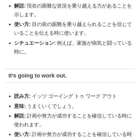
解説:
現在の困難な状況を乗り越える力があることを
示します。
使い方:
目の前の困難を乗り越えられることを信じて
いることを伝える時に使います。
シチュエーション:
例えば、家族が病気と闘っている
時に。
It’s going to work out.
読み方:
イッツ ゴーイング トゥ ワーク アウト
意味:
うまくいくでしょう。
解説:
計画や努力が成功することを確信している時に
使われます。
使い方:
計画や努力が成功することを確信している時