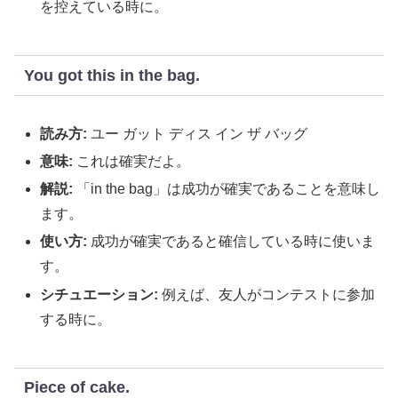
を控えている時に。
You got this in the bag.
読み方:
ユー ガット ディス イン ザ バッグ
意味:
これは確実だよ。
解説:
「in the bag」は成功が確実であることを意味し
ます。
使い方:
成功が確実であると確信している時に使いま
す。
シチュエーション:
例えば、友人がコンテストに参加
する時に。
Piece of cake.