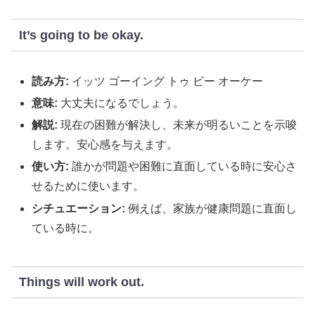
It’s going to be okay.
読み方:
イッツ ゴーイング トゥ ビー オーケー
意味:
大丈夫になるでしょう。
解説:
現在の困難が解決し、未来が明るいことを示唆
します。安心感を与えます。
使い方:
誰かが問題や困難に直面している時に安心さ
せるために使います。
シチュエーション:
例えば、家族が健康問題に直面し
ている時に。
Things will work out.