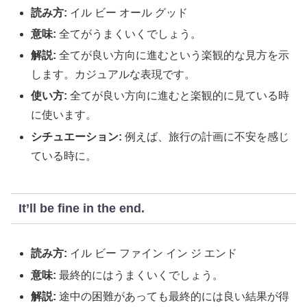
読み方:
イル ビー オール グッド
意味:
全てがうまくいくでしょう。
解説:
全てが良い方向に進むという楽観的な見方を示
します。カジュアルな表現です。
使い方:
全てが良い方向に進むと楽観的に見ている時
に使います。
シチュエーション:
例えば、旅行の計画に不安を感じ
ている時に。
It’ll be fine in the end.
読み方:
イル ビー ファイン イン ジ エンド
意味:
最終的にはうまくいくでしょう。
解説:
途中の困難があっても最終的には良い結果が得