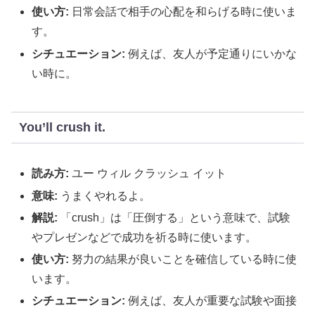
使い方:
日常会話で相手の心配を和らげる時に使いま
す。
シチュエーション:
例えば、友人が予定通りにいかな
い時に。
You’ll crush it.
読み方:
ユー ウィル クラッシュ イット
意味:
うまくやれるよ。
解説:
「crush」は「圧倒する」という意味で、試験
やプレゼンなどで成功を祈る時に使います。
使い方:
努力の結果が良いことを確信している時に使
います。
シチュエーション:
例えば、友人が重要な試験や面接