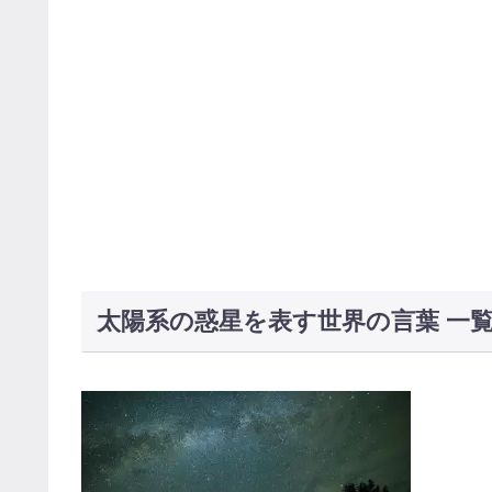
太陽系の惑星を表す世界の言葉 一