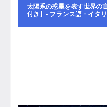
太陽系の惑星を表す世界の言
付き】- フランス語・イタ