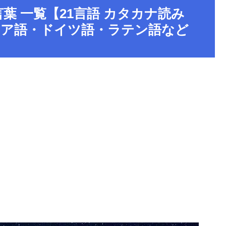
葉 一覧【21言語 カタカナ読み
リア語・ドイツ語・ラテン語など