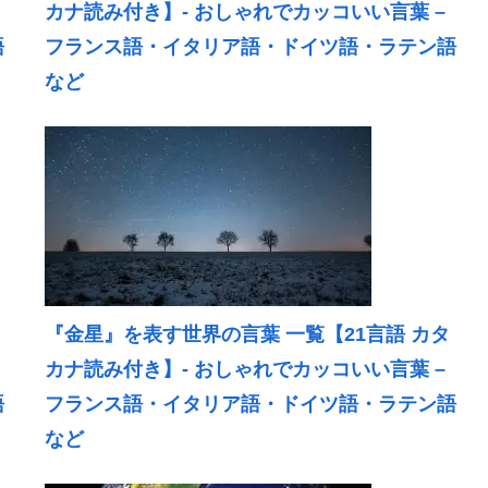
カナ読み付き】- おしゃれでカッコいい言葉 –
語
フランス語・イタリア語・ドイツ語・ラテン語
など
『金星』を表す世界の言葉 一覧【21言語 カタ
カナ読み付き】- おしゃれでカッコいい言葉 –
語
フランス語・イタリア語・ドイツ語・ラテン語
など