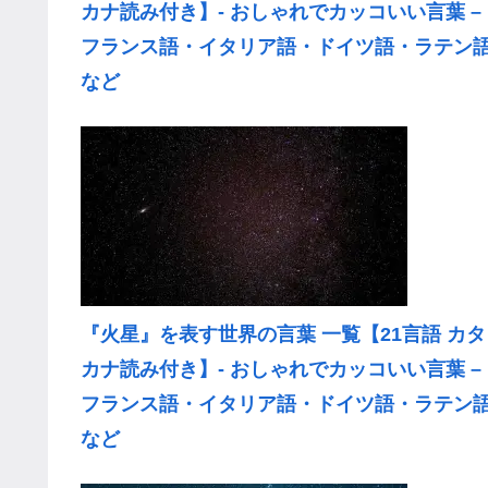
カナ読み付き】- おしゃれでカッコいい言葉 –
フランス語・イタリア語・ドイツ語・ラテン
など
『火星』を表す世界の言葉 一覧【21言語 カタ
カナ読み付き】- おしゃれでカッコいい言葉 –
フランス語・イタリア語・ドイツ語・ラテン
など