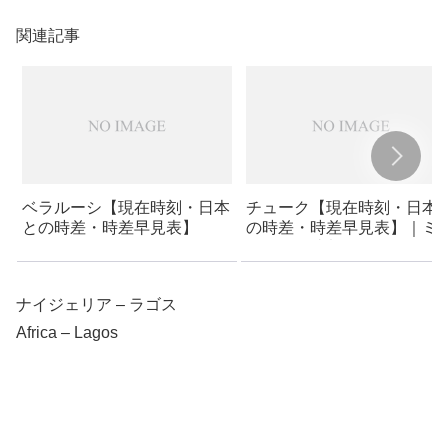
関連記事
ベラルーシ【現在時刻・日本
チューク【現在時刻・日本
との時差・時差早見表】
の時差・時差早見表】｜ミ
ロネシア連邦
ナイジェリア – ラゴス
Africa – Lagos