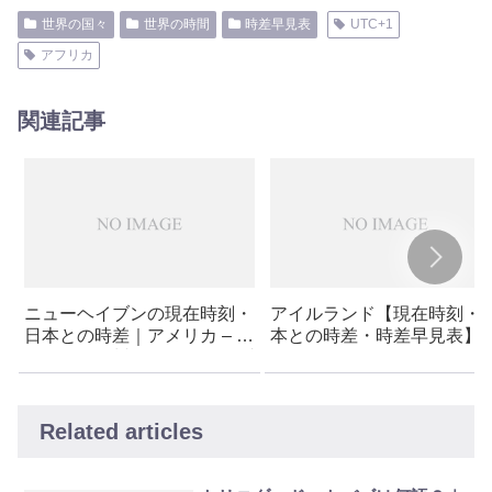
世界の国々
世界の時間
時差早見表
UTC+1
アフリカ
関連記事
ニューヘイブンの現在時刻・
アイルランド【現在時刻・
日本との時差｜アメリカ – コ
本との時差・時差早見表】
ネチカット州 – ニューヘイブ
ン
Related articles