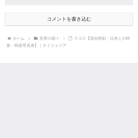
コメントを書き込む
ホーム
世界の国々
ラゴス【現在時刻・日本との時
差・時差早見表】｜ナイジェリア