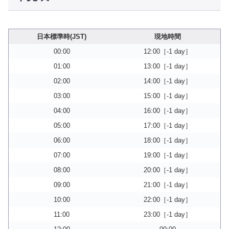
日本標準時(JST)
現地時間
00:00
12:00［-1 day］
01:00
13:00［-1 day］
02:00
14:00［-1 day］
03:00
15:00［-1 day］
04:00
16:00［-1 day］
05:00
17:00［-1 day］
06:00
18:00［-1 day］
07:00
19:00［-1 day］
08:00
20:00［-1 day］
09:00
21:00［-1 day］
10:00
22:00［-1 day］
11:00
23:00［-1 day］