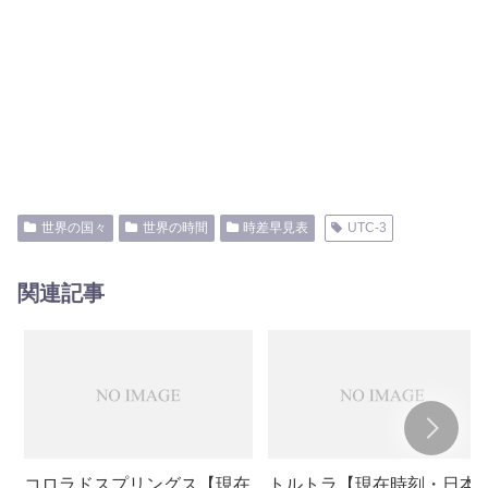
世界の国々
世界の時間
時差早見表
UTC-3
関連記事
コロラドスプリングス【現在
トルトラ【現在時刻・日本