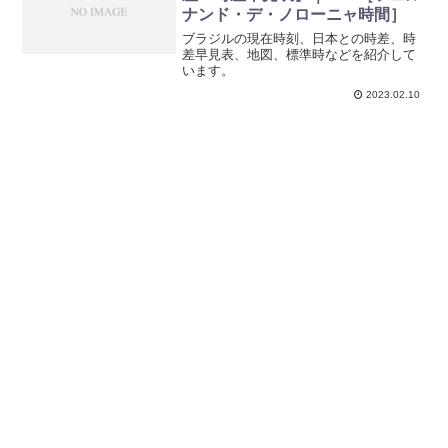
ナンド・デ・ノローニャ時間］
ブラジルの現在時刻、日本との時差、時
差早見表、地図、標準時などを紹介して
います。
2023.02.10