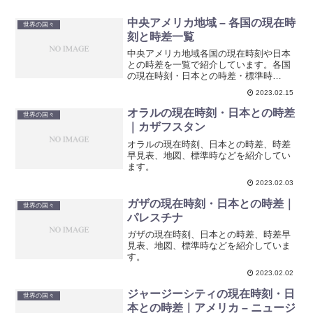
中央アメリカ地域 – 各国の現在時
世界の国々
刻と時差一覧
中央アメリカ地域各国の現在時刻や日本
との時差を一覧で紹介しています。各国
の現在時刻・日本との時差・標準時
（UTF）などを見やすい一覧表にしてい
2023.02.15
ます。
オラルの現在時刻・日本との時差
世界の国々
｜カザフスタン
オラルの現在時刻、日本との時差、時差
早見表、地図、標準時などを紹介してい
ます。
2023.02.03
ガザの現在時刻・日本との時差｜
世界の国々
パレスチナ
ガザの現在時刻、日本との時差、時差早
見表、地図、標準時などを紹介していま
す。
2023.02.02
ジャージーシティの現在時刻・日
世界の国々
本との時差｜アメリカ – ニュージ