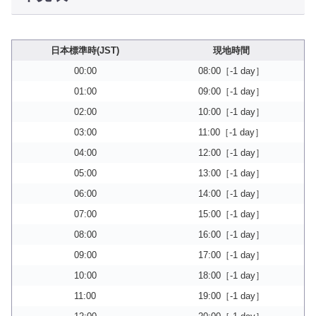
日本標準時(JST)
現地時間
00:00
08:00［-1 day］
01:00
09:00［-1 day］
02:00
10:00［-1 day］
03:00
11:00［-1 day］
04:00
12:00［-1 day］
05:00
13:00［-1 day］
06:00
14:00［-1 day］
07:00
15:00［-1 day］
08:00
16:00［-1 day］
09:00
17:00［-1 day］
10:00
18:00［-1 day］
11:00
19:00［-1 day］