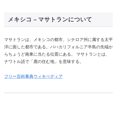
メキシコ – マサトランについて
マサトランは、メキシコの都市、シナロア州に属する太平
洋に面した都市である。バハカリフォルニア半島の先端か
らちょうど南東に当たる位置にある。 マサトランとは、
ナワトル語で「鹿の住む地」を意味する。
フリー百科事典ウィキペディア