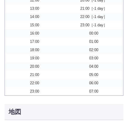
12:00
20:00［-1 day］
13:00
21:00［-1 day］
14:00
22:00［-1 day］
15:00
23:00［-1 day］
16:00
00:00
17:00
01:00
18:00
02:00
19:00
03:00
20:00
04:00
21:00
05:00
22:00
06:00
23:00
07:00
地図