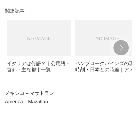
関連記事
イタリアは何語？｜公用語・
ペンブロークパインズの現
首都・主な都市一覧
時刻・日本との時差｜アメ
カ – フロリダ州 – ペンブロ
クパインズ
メキシコ – マサトラン
America – Mazatlan