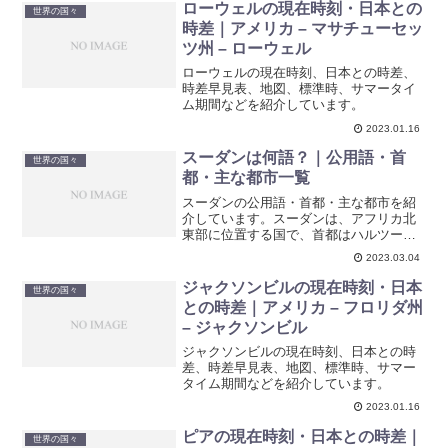
ローウェルの現在時刻・日本との
世界の国々
時差｜アメリカ – マサチューセッ
ツ州 – ローウェル
ローウェルの現在時刻、日本との時差、
時差早見表、地図、標準時、サマータイ
ム期間などを紹介しています。
2023.01.16
スーダンは何語？｜公用語・首
世界の国々
都・主な都市一覧
スーダンの公用語・首都・主な都市を紹
介しています。スーダンは、アフリカ北
東部に位置する国で、首都はハルツーム
で、公用語はアラビア語と英語です。
2023.03.04
ジャクソンビルの現在時刻・日本
世界の国々
との時差｜アメリカ – フロリダ州
– ジャクソンビル
ジャクソンビルの現在時刻、日本との時
差、時差早見表、地図、標準時、サマー
タイム期間などを紹介しています。
2023.01.16
ピアの現在時刻・日本との時差｜
世界の国々