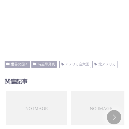
世界の国々
時差早見表
アメリカ合衆国
北アメリカ
関連記事