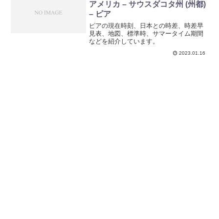
アメリカ – サウスダコタ州 (州都)
– ピア
ピアの現在時刻、日本との時差、時差早
見表、地図、標準時、サマータイム期間
などを紹介しています。
2023.01.16