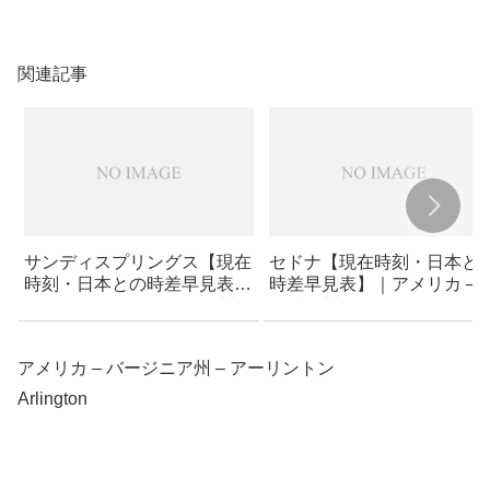
関連記事
サンディスプリングス【現在
セドナ【現在時刻・日本と
時刻・日本との時差早見表】
時差早見表】｜アメリカ – 
｜アメリカ – ジョージア州 –
リゾナ州 – セドナ
サンディスプリングス
アメリカ – バージニア州 – アーリントン
Arlington