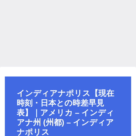
インディアナポリス【現在
時刻・日本との時差早見
表】｜アメリカ – インディ
アナ州 (州都) – インディア
ナポリス