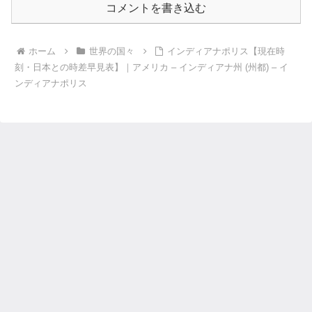
コメントを書き込む
ホーム
世界の国々
インディアナポリス【現在時
刻・日本との時差早見表】｜アメリカ – インディアナ州 (州都) – イ
ンディアナポリス