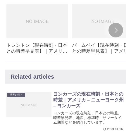
トレントン【現在時刻・日本
パームベイ【現在時刻・日
との時差早見表】｜アメリカ
との時差早見表】｜アメリ
– ニュージャージー州 (州都)
– フロリダ州 – パームベイ
– トレントン
Related articles
ヨンカーズの現在時刻・日本との
世界の国々
時差｜アメリカ – ニューヨーク州
– ヨンカーズ
ヨンカーズの現在時刻、日本との時差、
時差早見表、地図、標準時、サマータイ
ム期間などを紹介しています。
2023.01.16