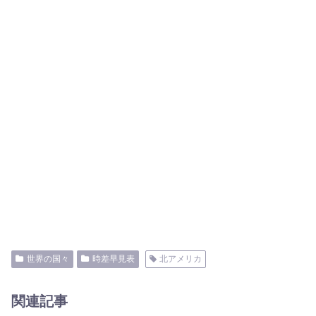
世界の国々
時差早見表
北アメリカ
関連記事