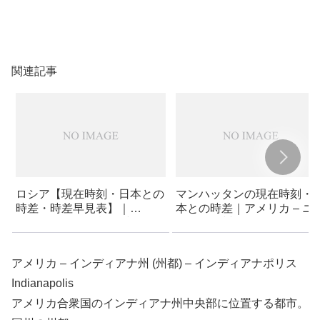
関連記事
ロシア【現在時刻・日本との
マンハッタンの現在時刻・
時差・時差早見表】｜
本との時差｜アメリカ – ニ
MSK［モスクワ標準時］
ーヨーク州 – マンハッタン
アメリカ – インディアナ州 (州都) – インディアナポリス
Indianapolis
アメリカ合衆国のインディアナ州中央部に位置する都市。