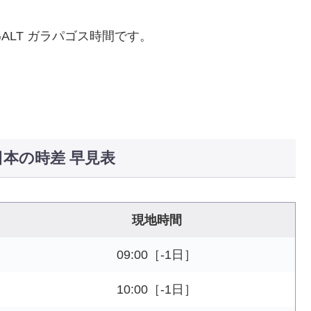
ALT ガラパゴス時間です。
日本の時差 早見表
現地時間
09:00［-1日］
10:00［-1日］