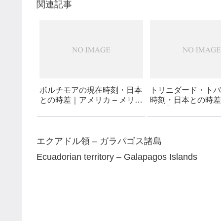
関連記事
ボルチモアの現在時刻・日本
トリニダード・トバ
との時差｜アメリカ – メリー
時刻・日本との時差
ランド州 – ボルチモア
見表】
エクアドル領 – ガラパゴス諸島
Ecuadorian territory – Galapagos Islands