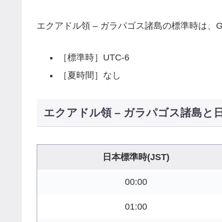
エクアドル領 – ガラパゴス諸島の標準時は、G
［標準時］UTC-6
［夏時間］なし
エクアドル領 – ガラパゴス諸島と
日本標準時(JST)
00:00
01:00