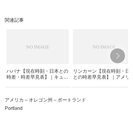
関連記事
ハバナ【現在時刻・日本との
リンカーン【現在時刻・日
時差・時差早見表】｜キュー
との時差早見表】｜アメリ
バ
– ネブラスカ州 (州都) – リ
カーン
アメリカ – オレゴン州 – ポートランド
Portland