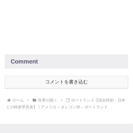
Comment
コメントを書き込む
ホーム
世界の国々
ポートランド【現在時刻・日本
との時差早見表】｜アメリカ – オレゴン州 – ポートランド