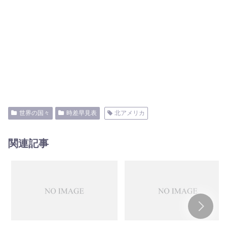
世界の国々
時差早見表
北アメリカ
関連記事