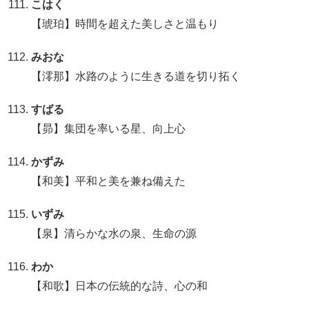
こはく
【琥珀】時間を超えた美しさと温もり
みおな
【澪那】水路のように生きる道を切り拓く
すばる
【昴】集団を率いる星、向上心
かずみ
【和美】平和と美を兼ね備えた
いずみ
【泉】清らかな水の泉、生命の源
わか
【和歌】日本の伝統的な詩、心の和