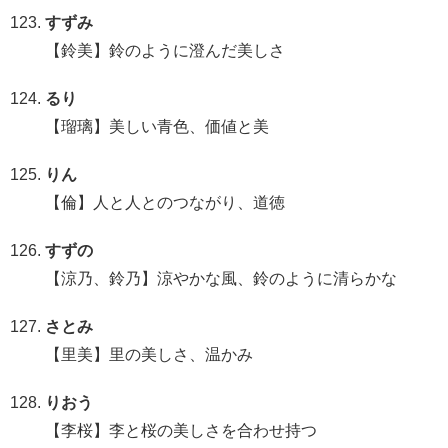
すずみ
【鈴美】鈴のように澄んだ美しさ
るり
【瑠璃】美しい青色、価値と美
りん
【倫】人と人とのつながり、道徳
すずの
【涼乃、鈴乃】涼やかな風、鈴のように清らかな
さとみ
【里美】里の美しさ、温かみ
りおう
【李桜】李と桜の美しさを合わせ持つ