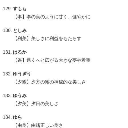
すもも
【李】李の実のように甘く、健やかに
としみ
【利美】美しさに利益をもたらす
はるか
【遥】遠くへと広がる大きな夢や希望
ゆうぎり
【夕霧】夕方の霧の神秘的な美しさ
ゆうみ
【夕美】夕日の美しさ
ゆら
【由良】由緒正しい良さ