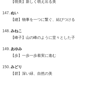
【萌美】新しく萌え出る美
ぬい
【縫】物事を一つに繋ぐ、結びつける
みねこ
【峰子】山の峰のように堂々とした子
あゆみ
【歩】一歩一歩着実に進む
みどり
【碧】深い緑、自然の美