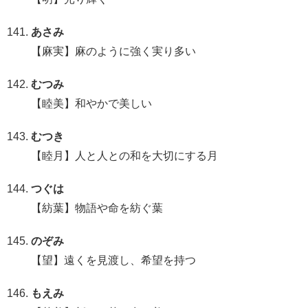
あさみ
【麻実】麻のように強く実り多い
むつみ
【睦美】和やかで美しい
むつき
【睦月】人と人との和を大切にする月
つぐは
【紡葉】物語や命を紡ぐ葉
のぞみ
【望】遠くを見渡し、希望を持つ
もえみ