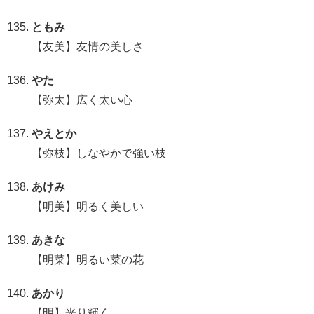
ともみ
【友美】友情の美しさ
やた
【弥太】広く太い心
やえとか
【弥枝】しなやかで強い枝
あけみ
【明美】明るく美しい
あきな
【明菜】明るい菜の花
あかり
【明】光り輝く