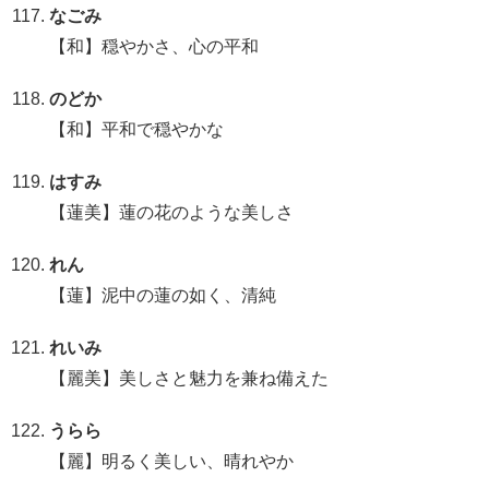
なごみ
【和】穏やかさ、心の平和
のどか
【和】平和で穏やかな
はすみ
【蓮美】蓮の花のような美しさ
れん
【蓮】泥中の蓮の如く、清純
れいみ
【麗美】美しさと魅力を兼ね備えた
うらら
【麗】明るく美しい、晴れやか