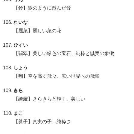
【鈴】鈴のように澄んだ音
れいな
【麗菜】麗しい菜の花
ひすい
【翡翠】美しい緑色の宝石、純粋と誠実の象徴
しょう
【翔】空を高く飛ぶ、広い世界への飛躍
きら
【綺羅】きらきらと輝く、美しい
まこ
【眞子】真実の子、純粋さ