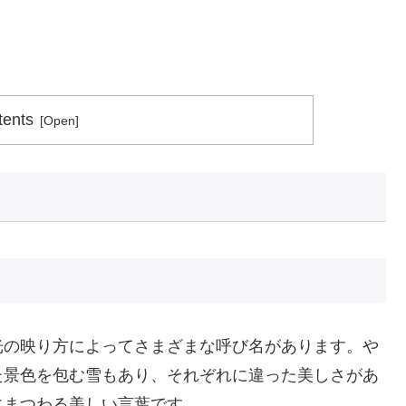
tents
光の映り方によってさまざまな呼び名があります。や
た景色を包む雪もあり、それぞれに違った美しさがあ
にまつわる美しい言葉です。