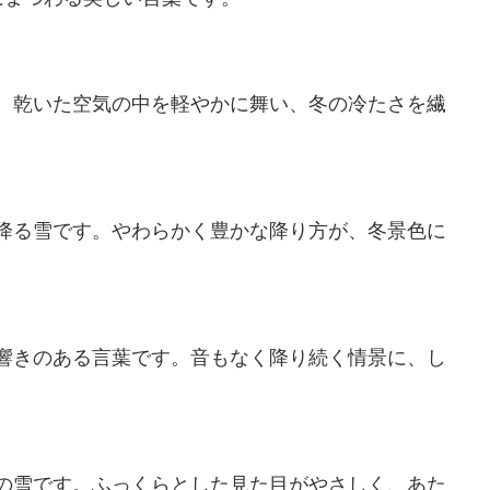
。乾いた空気の中を軽やかに舞い、冬の冷たさを繊
降る雪です。やわらかく豊かな降り方が、冬景色に
響きのある言葉です。音もなく降り続く情景に、し
の雪です。ふっくらとした見た目がやさしく、あた