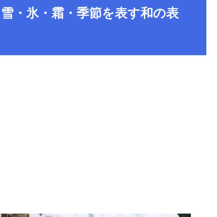
選｜雪・氷・霜・季節を表す和の表