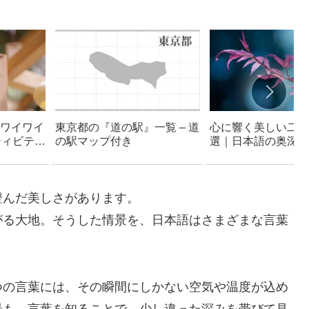
ワイワイ
東京都の『道の駅』一覧 – 道
心に響く美しい二字
ティビティ
の駅マップ付き
選｜日本語の奥深さ
澄んだ美しさがあります。
がる大地。そうした情景を、日本語はさまざまな言葉
つの言葉には、その瞬間にしかない空気や温度が込め
景も、言葉を知ることで、少し違った深みを帯びて見