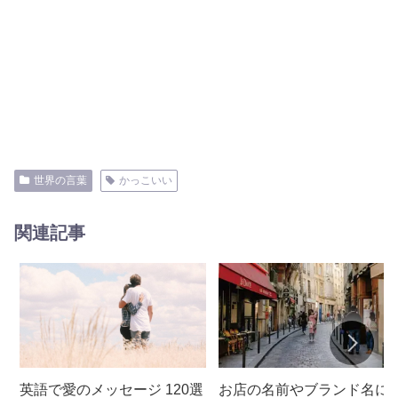
世界の言葉
かっこいい
関連記事
英語で愛のメッセージ 120選
お店の名前やブランド名に