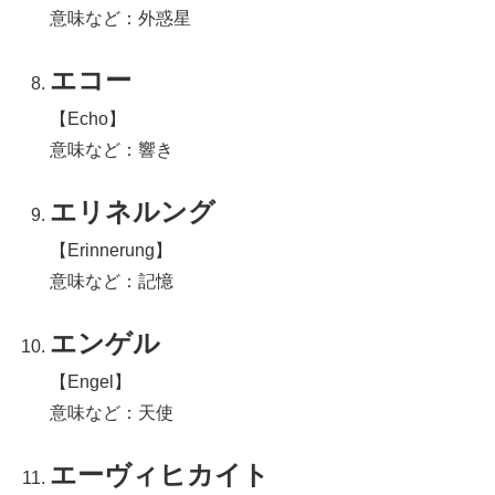
意味など：外惑星
エコー
【Echo】
意味など：響き
エリネルング
【Erinnerung】
意味など：記憶
エンゲル
【Engel】
意味など：天使
エーヴィヒカイト