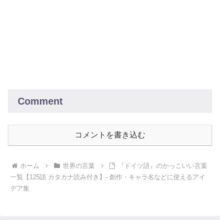
Comment
コメントを書き込む
ホーム
世界の言葉
『ドイツ語』のかっこいい言葉
一覧【125語 カタカナ読み付き】- 創作・キャラ名などに使えるアイ
デア集