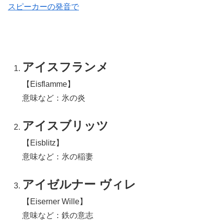
スピーカーの発音で
アイスフランメ
【Eisflamme】
意味など：氷の炎
アイスブリッツ
【Eisblitz】
意味など：氷の稲妻
アイゼルナー ヴィレ
【Eiserner Wille】
意味など：鉄の意志