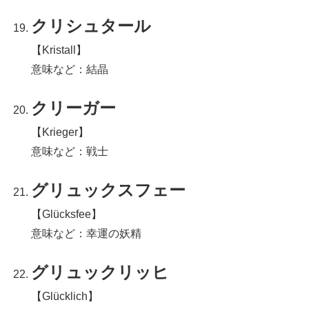
クリシュタール
【Kristall】
意味など：結晶
クリーガー
【Krieger】
意味など：戦士
グリュックスフェー
【Glücksfee】
意味など：幸運の妖精
グリュックリッヒ
【Glücklich】