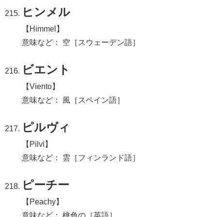
ヒンメル
【Himmel】
意味など： 空［スウェーデン語］
ビエント
【Viento】
意味など： 風［スペイン語］
ピルヴィ
【Pilvi】
意味など： 雲［フィンランド語］
ピーチー
【Peachy】
意味など： 桃色の［英語］