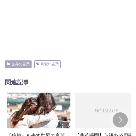
世界の言葉
可愛い言葉
関連記事
『信頼』を表す世界の言葉
【非英語圏】英語を公用語