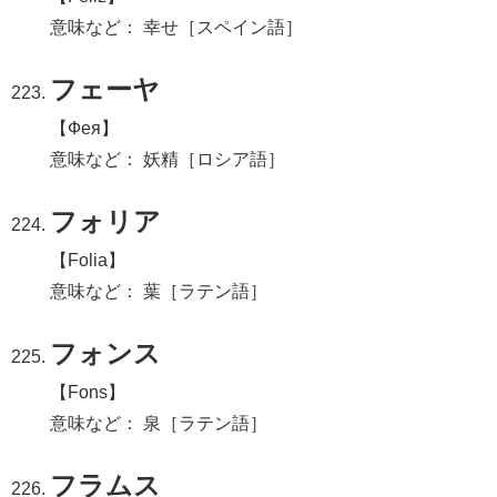
意味など： 幸せ［スペイン語］
フェーヤ
【Фея】
意味など： 妖精［ロシア語］
フォリア
【Folia】
意味など： 葉［ラテン語］
フォンス
【Fons】
意味など： 泉［ラテン語］
フラムス