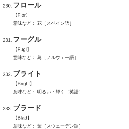
フロール
【Flor】
意味など： 花［スペイン語］
フーグル
【Fugl】
意味など： 鳥［ノルウェー語］
ブライト
【Bright】
意味など： 明るい・輝く［英語］
ブラード
【Blad】
意味など： 葉［スウェーデン語］