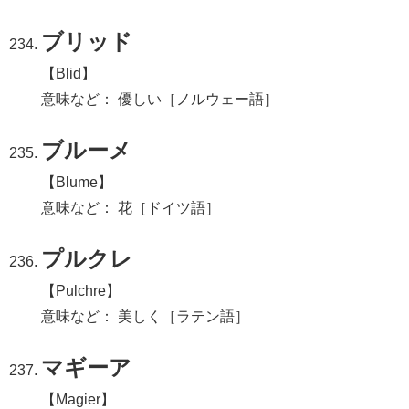
ブリッド
【Blid】
意味など： 優しい［ノルウェー語］
ブルーメ
【Blume】
意味など： 花［ドイツ語］
プルクレ
【Pulchre】
意味など： 美しく［ラテン語］
マギーア
【Magier】