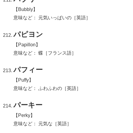
【Bubbly】
意味など： 元気いっぱいの［英語］
パピヨン
【Papillon】
意味など： 蝶［フランス語］
パフィー
【Puffy】
意味など： ふわふわの［英語］
パーキー
【Perky】
意味など： 元気な［英語］