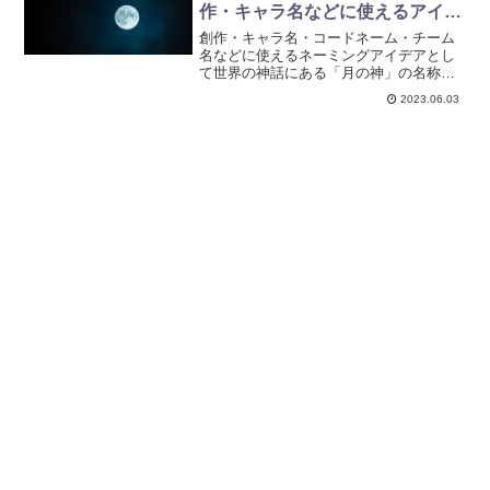
作・キャラ名などに使えるアイデ
ア集
創作・キャラ名・コードネーム・チーム
名などに使えるネーミングアイデアとし
て世界の神話にある「月の神」の名称に
簡単な説明をつけて紹介しています。ネ
2023.06.03
ーミングのヒントに使えるかもしれない
リストです。ぜひ参考にしてみてくださ
い。