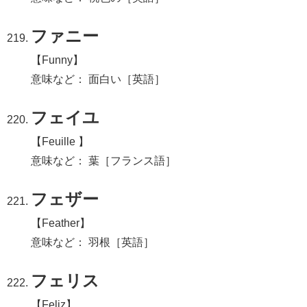
ファニー
【Funny】
意味など： 面白い［英語］
フェイユ
【Feuille 】
意味など： 葉［フランス語］
フェザー
【Feather】
意味など： 羽根［英語］
フェリス
【Feliz】