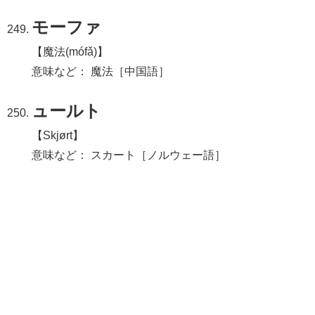
モーファ
【魔法(mófǎ)】
意味など： 魔法［中国語］
ュールト
【Skjørt】
意味など： スカート［ノルウェー語］