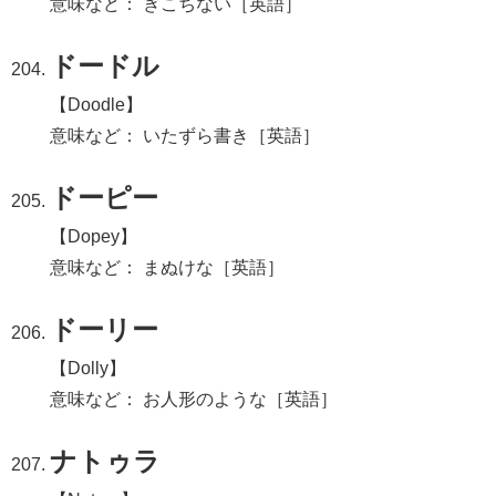
意味など： ぎこちない［英語］
ドードル
【Doodle】
意味など： いたずら書き［英語］
ドーピー
【Dopey】
意味など： まぬけな［英語］
ドーリー
【Dolly】
意味など： お人形のような［英語］
ナトゥラ