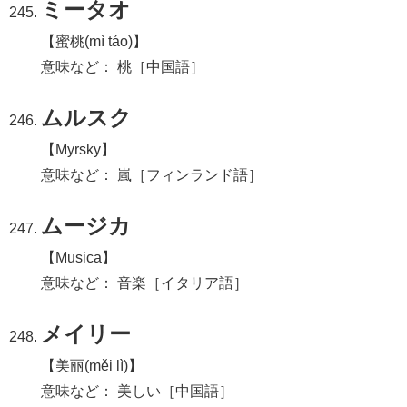
ミータオ
【蜜桃(mì táo)】
意味など： 桃［中国語］
ムルスク
【Myrsky】
意味など： 嵐［フィンランド語］
ムージカ
【Musica】
意味など： 音楽［イタリア語］
メイリー
【美丽(měi lì)】
意味など： 美しい［中国語］