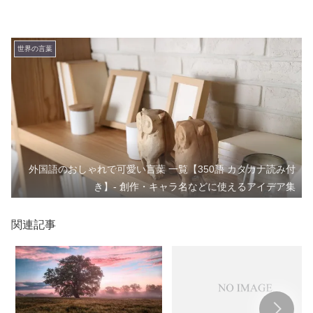
世界の言葉
外国語のおしゃれで可愛い言葉 一覧【350語 カタカナ読み付
き】- 創作・キャラ名などに使えるアイデア集
関連記事