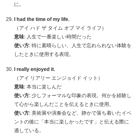
に。
I had the time of my life.
（アイ ハド ザ タイム オブ マイ ライフ）
意味
: 人生で一番楽しい時間だった
使い方
: 特に素晴らしい、人生で忘れられない体験を
したときに使用する表現。
I really enjoyed it.
（アイ リアリー エンジョイド イット）
意味
: 本当に楽しんだ
使い方
: 少しフォーマルな印象の表現。何かを経験し
て心から楽しんだことを伝えるときに使用。
使い方
: 美術展や演奏会など、静かで落ち着いたイベ
ントの後に「本当に楽しかったです」と伝える際に
適している。