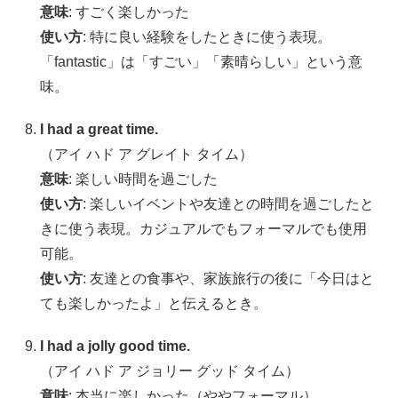
意味
: すごく楽しかった
使い方
: 特に良い経験をしたときに使う表現。
「fantastic」は「すごい」「素晴らしい」という意
味。
I had a great time.
（アイ ハド ア グレイト タイム）
意味
: 楽しい時間を過ごした
使い方
: 楽しいイベントや友達との時間を過ごしたと
きに使う表現。カジュアルでもフォーマルでも使用
可能。
使い方
: 友達との食事や、家族旅行の後に「今日はと
ても楽しかったよ」と伝えるとき。
I had a jolly good time.
（アイ ハド ア ジョリー グッド タイム）
意味
: 本当に楽しかった（ややフォーマル）