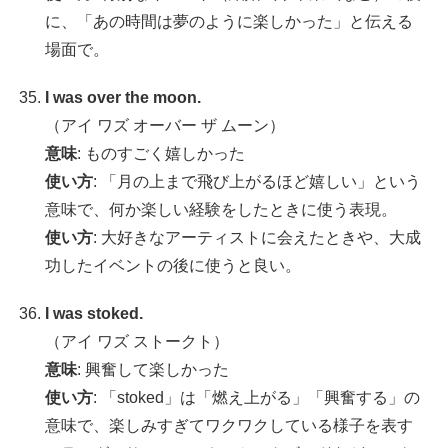
に、「あの時間は夢のように楽しかった」と伝える
場面で。
I was over the moon.
（アイ ワズ オーバー ザ ムーン）
意味
: ものすごく嬉しかった
使い方
: 「月の上まで飛び上がるほど嬉しい」という
意味で、何か楽しい経験をしたときに使う表現。
使い方
: 大好きなアーティストに会えたときや、大成
功したイベントの後に使うと良い。
I was stoked.
（アイ ワズ ストークト）
意味
: 興奮して楽しかった
使い方
: 「stoked」は「燃え上がる」「興奮する」の
意味で、楽しみすぎてワクワクしている様子を表す