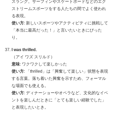
スラング。サーフィンやスケートボードなどのエク
ストリームスポーツをする人たちの間でよく使われ
る表現。
使い方
: 新しいスポーツやアクティビティに挑戦して
「本当に最高だった！」と言いたいときにぴった
り。
I was thrilled.
（アイ ワズ スリルド）
意味
: ワクワクして楽しかった
使い方
: 「thrilled」は「興奮して楽しい」状態を表現
する言葉。落ち着いた興奮を示すため、フォーマル
な場面でも使える。
使い方
: ディナーショーやオペラなど、文化的なイベ
ントを楽しんだときに「とても楽しい経験でした」
と表現したいとき。