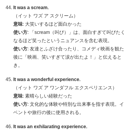
It was a scream.
（イット ワズ ア スクリーム）
意味
: 大笑いするほど面白かった
使い方
: 「scream（叫び）」は、面白すぎて叫びたく
なるほど笑ったというニュアンスを含む表現。
使い方
: 友達とふざけ合ったり、コメディ映画を観た
後に「映画、笑いすぎて涙が出たよ！」と伝えると
き。
It was a wonderful experience.
（イット ワズ ア ワンダフル エクスペリエンス）
意味
: 素晴らしい経験だった
使い方
: 文化的な体験や特別な出来事を指す表現。イ
ベントや旅行の後に使用される。
It was an exhilarating experience.