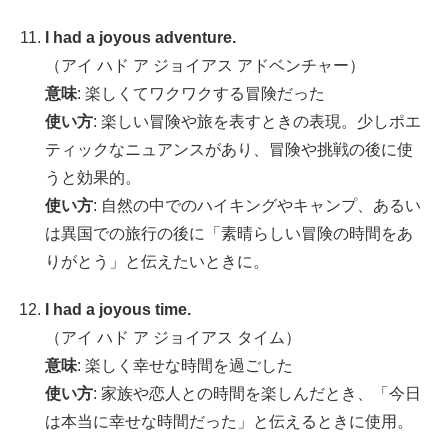
I had a joyous adventure.
（アイ ハド ア ジョイアス アドベンチャー）
意味
: 楽しくてワクワクする冒険だった
使い方
: 楽しい冒険や旅を表すときの表現。少しポエ
ティックなニュアンスがあり、冒険や挑戦の後に使
うと効果的。
使い方
: 自然の中でのハイキングやキャンプ、あるい
は異国での旅行の後に「素晴らしい冒険の時間をあ
りがとう」と伝えたいときに。
I had a joyous time.
（アイ ハド ア ジョイアス タイム）
意味
: 楽しく幸せな時間を過ごした
使い方
: 家族や恋人との時間を楽しんだとき、「今日
は本当に幸せな時間だった」と伝えるときに使用。