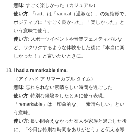
意味
: すごく楽しかった（カジュアル）
使い方
: 「rad」は「radical（過激な）」の短縮形で、
ポジティブに「すごく良かった」「楽しかった」と
いう意味で使う。
使い方
: スポーツイベントや音楽フェスティバルな
ど、ワクワクするような体験をした後に「本当に楽
しかった！」と言いたいときに。
I had a remarkable time.
（アイ ハド ア リマーカブル タイム）
意味
: 忘れられない素晴らしい時間を過ごした
使い方
: 特別な経験をしたときに使う表現。
「remarkable」は「印象的な」「素晴らしい」とい
う意味。
使い方
: 長い間会えなかった友人や家族と過ごした後
に、「今日は特別な時間をありがとう」と伝える際