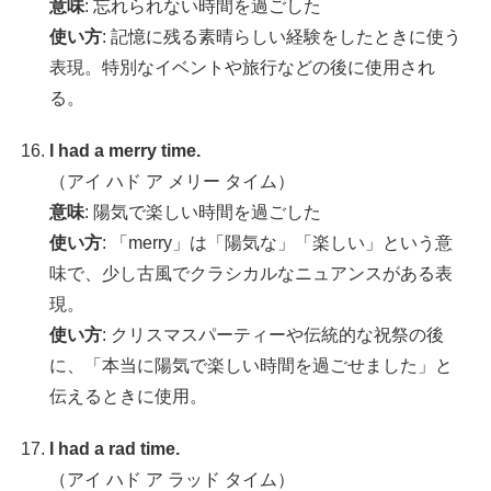
意味
: 忘れられない時間を過ごした
使い方
: 記憶に残る素晴らしい経験をしたときに使う
表現。特別なイベントや旅行などの後に使用され
る。
I had a merry time.
（アイ ハド ア メリー タイム）
意味
: 陽気で楽しい時間を過ごした
使い方
: 「merry」は「陽気な」「楽しい」という意
味で、少し古風でクラシカルなニュアンスがある表
現。
使い方
: クリスマスパーティーや伝統的な祝祭の後
に、「本当に陽気で楽しい時間を過ごせました」と
伝えるときに使用。
I had a rad time.
（アイ ハド ア ラッド タイム）