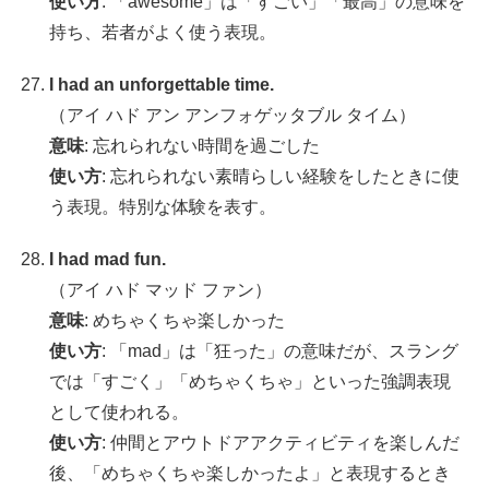
使い方
: 「awesome」は「すごい」「最高」の意味を
持ち、若者がよく使う表現。
I had an unforgettable time.
（アイ ハド アン アンフォゲッタブル タイム）
意味
: 忘れられない時間を過ごした
使い方
: 忘れられない素晴らしい経験をしたときに使
う表現。特別な体験を表す。
I had mad fun.
（アイ ハド マッド ファン）
意味
: めちゃくちゃ楽しかった
使い方
: 「mad」は「狂った」の意味だが、スラング
では「すごく」「めちゃくちゃ」といった強調表現
として使われる。
使い方
: 仲間とアウトドアアクティビティを楽しんだ
後、「めちゃくちゃ楽しかったよ」と表現するとき