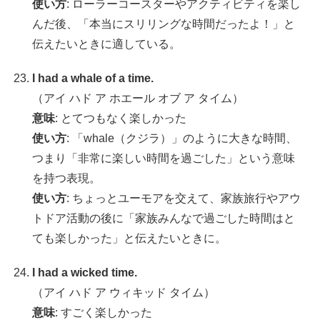
使い方
: ローラーコースターやアクティビティを楽し
んだ後、「本当にスリリングな時間だったよ！」と
伝えたいときに適している。
I had a whale of a time.
（アイ ハド ア ホエール オブ ア タイム）
意味
: とてつもなく楽しかった
使い方
: 「whale（クジラ）」のように大きな時間、
つまり「非常に楽しい時間を過ごした」という意味
を持つ表現。
使い方
: ちょっとユーモアを交えて、家族旅行やアウ
トドア活動の後に「家族みんなで過ごした時間はと
ても楽しかった」と伝えたいときに。
I had a wicked time.
（アイ ハド ア ウィキッド タイム）
意味
: すごく楽しかった