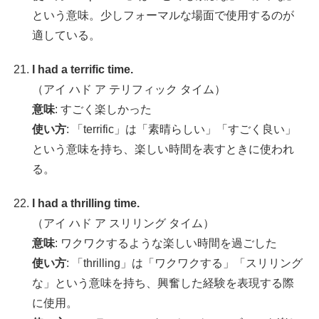
という意味。少しフォーマルな場面で使用するのが
適している。
I had a terrific time.
（アイ ハド ア テリフィック タイム）
意味
: すごく楽しかった
使い方
: 「terrific」は「素晴らしい」「すごく良い」
という意味を持ち、楽しい時間を表すときに使われ
る。
I had a thrilling time.
（アイ ハド ア スリリング タイム）
意味
: ワクワクするような楽しい時間を過ごした
使い方
: 「thrilling」は「ワクワクする」「スリリング
な」という意味を持ち、興奮した経験を表現する際
に使用。