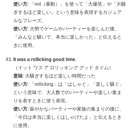
使い方
: 「riot（暴動）」を使って「大爆笑」や「大騒
ぎするほど楽しい」という意味を表現するカジュア
ルなフレーズ。
使い方
: 大勢でゲームやパーティーを楽しんだ後、
「みんなと騒いで、本当に楽しかった」と伝えると
きに使用。
It was a rollicking good time.
（イット ワズ ア ロリッキング グッド タイム）
意味
: 大騒ぎするほど楽しい時間だった
使い方
: 「rollicking」は「はしゃぐ」「楽しく騒ぐ」
という意味で、大人数でのパーティーや楽しい集ま
りを表すときに使う表現。
使い方
: 賑やかなパーティーや家族の集まりの後に、
「今日は本当に楽しくはしゃげたよ」と伝えるとき
に使用。