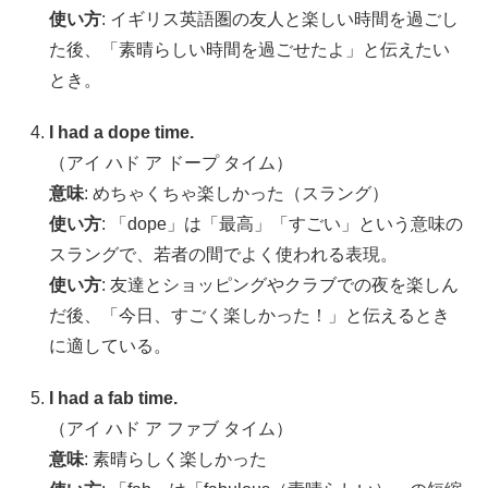
使い方
: イギリス英語圏の友人と楽しい時間を過ごし
た後、「素晴らしい時間を過ごせたよ」と伝えたい
とき。
I had a dope time.
（アイ ハド ア ドープ タイム）
意味
: めちゃくちゃ楽しかった（スラング）
使い方
: 「dope」は「最高」「すごい」という意味の
スラングで、若者の間でよく使われる表現。
使い方
: 友達とショッピングやクラブでの夜を楽しん
だ後、「今日、すごく楽しかった！」と伝えるとき
に適している。
I had a fab time.
（アイ ハド ア ファブ タイム）
意味
: 素晴らしく楽しかった