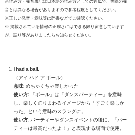
※読み方・発音表記は日本語の読み方としての近似で、実際の発
音とは異なる場合がありますので参考程度としてください。
※正しい発音・意味等は辞書などでご確認ください。
※ 掲載されている情報の正確さにはできる限り留意しています
が、誤り等がありましたらお知らせください。
I had a ball.
（アイ ハド ア ボール）
意味
: めちゃくちゃ楽しかった
使い方
: 「ボール」は「ダンスパーティー」を意味
し、楽しく踊りまわるイメージから「すごく楽しか
った」という意味のスラングに。
使い方
: パーティーやダンスイベントの後に、「パー
ティーは最高だったよ！」と表現する場面で使用。