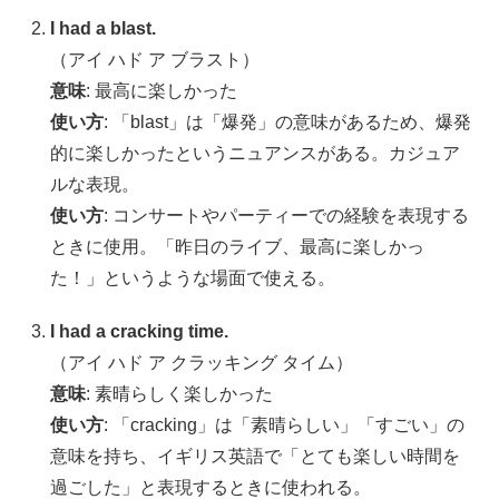
I had a blast.
（アイ ハド ア ブラスト）
意味
: 最高に楽しかった
使い方
: 「blast」は「爆発」の意味があるため、爆発
的に楽しかったというニュアンスがある。カジュア
ルな表現。
使い方
: コンサートやパーティーでの経験を表現する
ときに使用。「昨日のライブ、最高に楽しかっ
た！」というような場面で使える。
I had a cracking time.
（アイ ハド ア クラッキング タイム）
意味
: 素晴らしく楽しかった
使い方
: 「cracking」は「素晴らしい」「すごい」の
意味を持ち、イギリス英語で「とても楽しい時間を
過ごした」と表現するときに使われる。