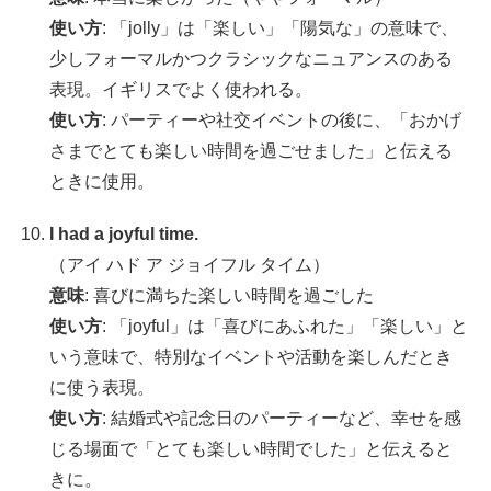
使い方
: 「jolly」は「楽しい」「陽気な」の意味で、
少しフォーマルかつクラシックなニュアンスのある
表現。イギリスでよく使われる。
使い方
: パーティーや社交イベントの後に、「おかげ
さまでとても楽しい時間を過ごせました」と伝える
ときに使用。
I had a joyful time.
（アイ ハド ア ジョイフル タイム）
意味
: 喜びに満ちた楽しい時間を過ごした
使い方
: 「joyful」は「喜びにあふれた」「楽しい」と
いう意味で、特別なイベントや活動を楽しんだとき
に使う表現。
使い方
: 結婚式や記念日のパーティーなど、幸せを感
じる場面で「とても楽しい時間でした」と伝えると
きに。