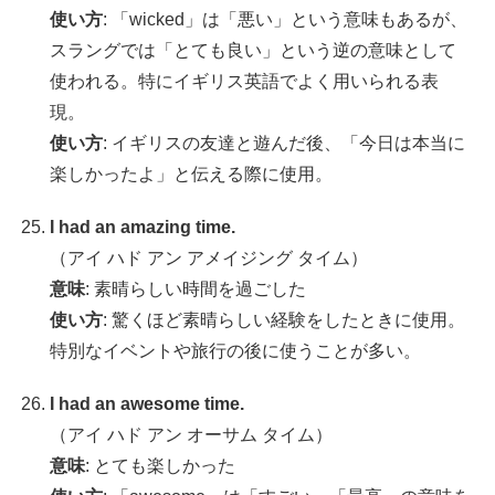
使い方
: 「wicked」は「悪い」という意味もあるが、
スラングでは「とても良い」という逆の意味として
使われる。特にイギリス英語でよく用いられる表
現。
使い方
: イギリスの友達と遊んだ後、「今日は本当に
楽しかったよ」と伝える際に使用。
I had an amazing time.
（アイ ハド アン アメイジング タイム）
意味
: 素晴らしい時間を過ごした
使い方
: 驚くほど素晴らしい経験をしたときに使用。
特別なイベントや旅行の後に使うことが多い。
I had an awesome time.
（アイ ハド アン オーサム タイム）
意味
: とても楽しかった