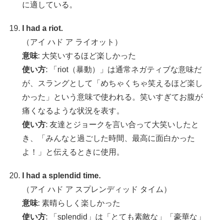
に適している。
I had a riot.
（アイ ハド ア ライオット）
意味
: 大笑いするほど楽しかった
使い方
: 「riot（暴動）」は通常ネガティブな意味だ
が、スラングとして「めちゃくちゃ笑えるほど楽し
かった」という意味で使われる。笑いすぎてお腹が
痛くなるような状況を表す。
使い方
: 友達とジョークを言い合って大笑いしたと
き、「みんなと過ごした時間、最高に面白かった
よ！」と伝えるときに使用。
I had a splendid time.
（アイ ハド ア スプレンディッド タイム）
意味
: 素晴らしく楽しかった
使い方
: 「splendid」は「とても素敵な」「豪華な」