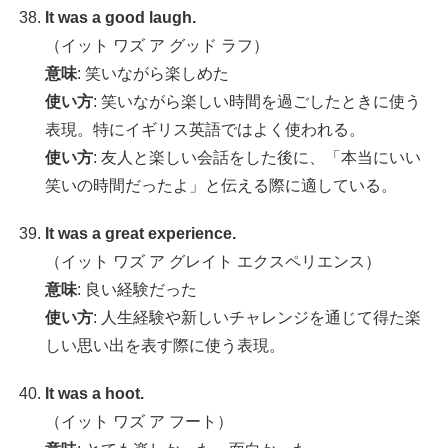
It was a good laugh.
（イット ワズ ア グッド ラフ）
意味
: 笑いながら楽しめた
使い方
: 笑いながら楽しい時間を過ごしたときに使う
表現。特にイギリス英語ではよく使われる。
使い方
: 友人と楽しい会話をした後に、「本当にいい
笑いの時間だったよ」と伝える際に適している。
It was a great experience.
（イット ワズ ア グレイト エクスペリエンス）
意味
: 良い経験だった
使い方
: 人生経験や新しいチャレンジを通じて得た楽
しい思い出を表す際に使う表現。
It was a hoot.
（イット ワズ ア フート）