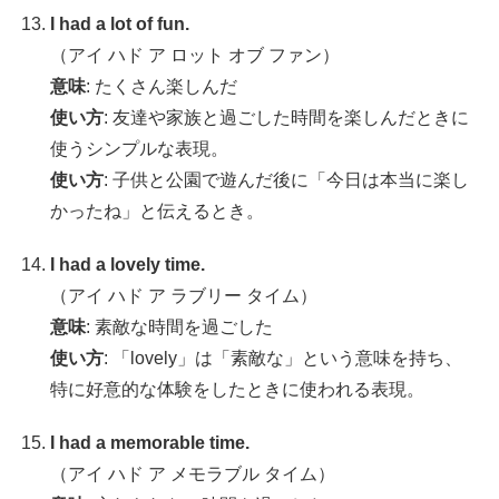
I had a lot of fun.
（アイ ハド ア ロット オブ ファン）
意味
: たくさん楽しんだ
使い方
: 友達や家族と過ごした時間を楽しんだときに
使うシンプルな表現。
使い方
: 子供と公園で遊んだ後に「今日は本当に楽し
かったね」と伝えるとき。
I had a lovely time.
（アイ ハド ア ラブリー タイム）
意味
: 素敵な時間を過ごした
使い方
: 「lovely」は「素敵な」という意味を持ち、
特に好意的な体験をしたときに使われる表現。
I had a memorable time.
（アイ ハド ア メモラブル タイム）