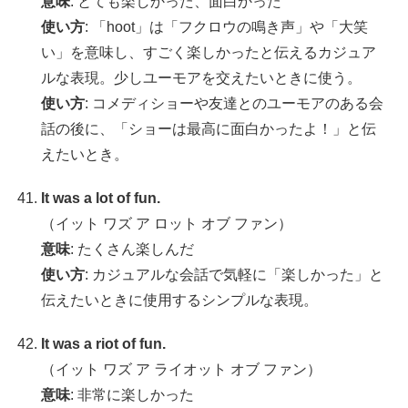
意味
: とても楽しかった、面白かった
使い方
: 「hoot」は「フクロウの鳴き声」や「大笑
い」を意味し、すごく楽しかったと伝えるカジュア
ルな表現。少しユーモアを交えたいときに使う。
使い方
: コメディショーや友達とのユーモアのある会
話の後に、「ショーは最高に面白かったよ！」と伝
えたいとき。
It was a lot of fun.
（イット ワズ ア ロット オブ ファン）
意味
: たくさん楽しんだ
使い方
: カジュアルな会話で気軽に「楽しかった」と
伝えたいときに使用するシンプルな表現。
It was a riot of fun.
（イット ワズ ア ライオット オブ ファン）
意味
: 非常に楽しかった