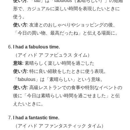
使い方
: 「fab」は「fabulous（素晴らしい）」の短縮
形で、カジュアルに楽しい時間を表現したいときに
使う。
使い方
: 友達とのおしゃべりやショッピングの後、
「今日の買い物、最高だったね」と伝える場面に。
I had a fabulous time.
（アイ ハド ア ファビュラス タイム）
意味
: 素晴らしく楽しい時間を過ごした
使い方
: 特に良い経験をしたときに使う表現。
「fabulous」は「素晴らしい」という意味。
使い方
: 高級レストランでの食事や特別なイベントの
後に「今日は素晴らしい時間を過ごせました」と伝
えたいときに。
I had a fantastic time.
（アイ ハド ア ファンタスティック タイム）