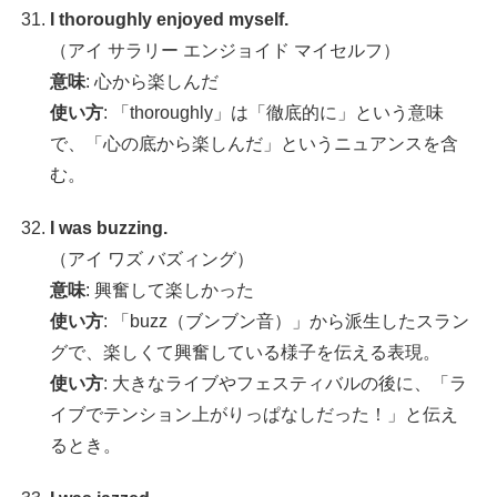
I thoroughly enjoyed myself.
（アイ サラリー エンジョイド マイセルフ）
意味
: 心から楽しんだ
使い方
: 「thoroughly」は「徹底的に」という意味
で、「心の底から楽しんだ」というニュアンスを含
む。
I was buzzing.
（アイ ワズ バズィング）
意味
: 興奮して楽しかった
使い方
: 「buzz（ブンブン音）」から派生したスラン
グで、楽しくて興奮している様子を伝える表現。
使い方
: 大きなライブやフェスティバルの後に、「ラ
イブでテンション上がりっぱなしだった！」と伝え
るとき。