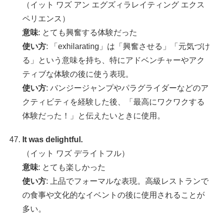
（イット ワズ アン エグズィラレイティング エクス
ペリエンス）
意味
: とても興奮する体験だった
使い方
: 「exhilarating」は「興奮させる」「元気づけ
る」という意味を持ち、特にアドベンチャーやアク
ティブな体験の後に使う表現。
使い方
: バンジージャンプやパラグライダーなどのア
クティビティを経験した後、「最高にワクワクする
体験だった！」と伝えたいときに使用。
It was delightful.
（イット ワズ デライトフル）
意味
: とても楽しかった
使い方
: 上品でフォーマルな表現。高級レストランで
の食事や文化的なイベントの後に使用されることが
多い。