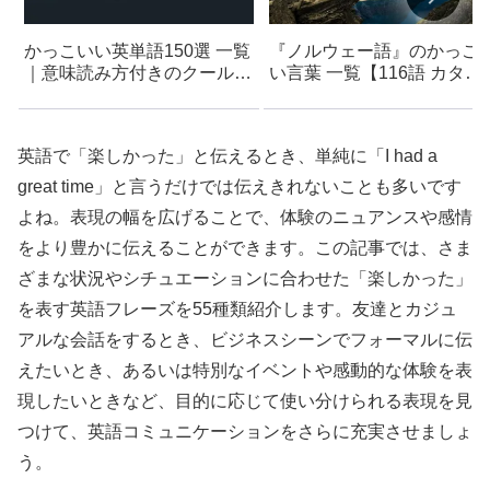
かっこいい英単語150選 一覧
『ノルウェー語』のかっこ
｜意味読み方付きのクールな
い言葉 一覧【116語 カタカ
英語
ナ読み付き】- 創作・キャラ
名などに使えるアイデア集
英語で「楽しかった」と伝えるとき、単純に「I had a
great time」と言うだけでは伝えきれないことも多いです
よね。表現の幅を広げることで、体験のニュアンスや感情
をより豊かに伝えることができます。この記事では、さま
ざまな状況やシチュエーションに合わせた「楽しかった」
を表す英語フレーズを55種類紹介します。友達とカジュ
アルな会話をするとき、ビジネスシーンでフォーマルに伝
えたいとき、あるいは特別なイベントや感動的な体験を表
現したいときなど、目的に応じて使い分けられる表現を見
つけて、英語コミュニケーションをさらに充実させましょ
う。