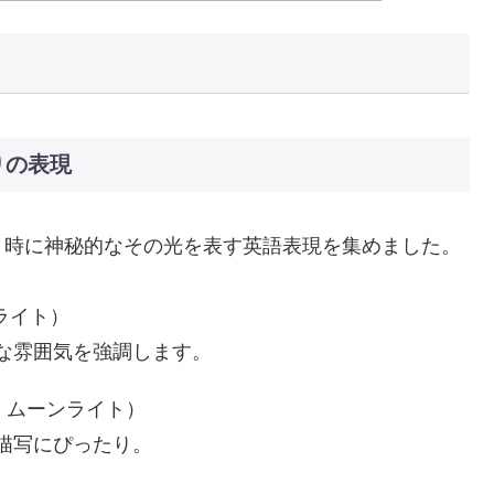
明かりの表現
、時に神秘的なその光を表す英語表現を集めました。
ライト）
な雰囲気を強調します。
・ムーンライト）
描写にぴったり。