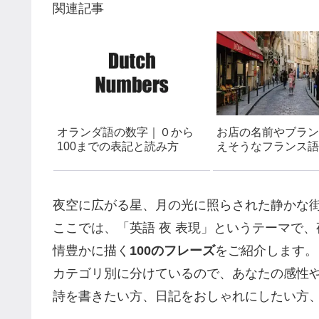
関連記事
オランダ語の数字｜０から
お店の名前やブラン
100までの表記と読み方
えそうなフランス語一
種類
夜空に広がる星、月の光に照らされた静かな
ここでは、「英語 夜 表現」というテーマで
情豊かに描く
100のフレーズ
をご紹介します。
カテゴリ別に分けているので、あなたの感性
詩を書きたい方、日記をおしゃれにしたい方