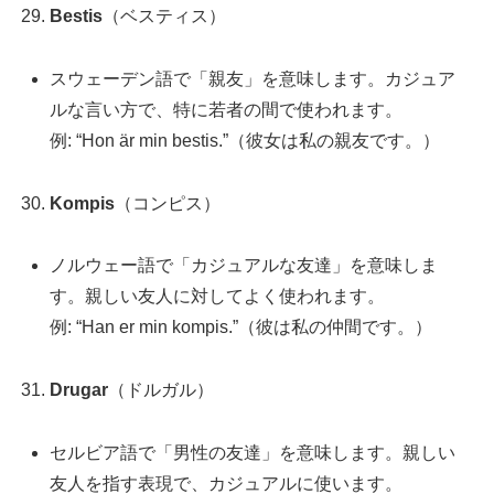
Bestis
（ベスティス）
スウェーデン語で「親友」を意味します。カジュア
ルな言い方で、特に若者の間で使われます。
例: “Hon är min bestis.”（彼女は私の親友です。）
Kompis
（コンピス）
ノルウェー語で「カジュアルな友達」を意味しま
す。親しい友人に対してよく使われます。
例: “Han er min kompis.”（彼は私の仲間です。）
Drugar
（ドルガル）
セルビア語で「男性の友達」を意味します。親しい
友人を指す表現で、カジュアルに使います。