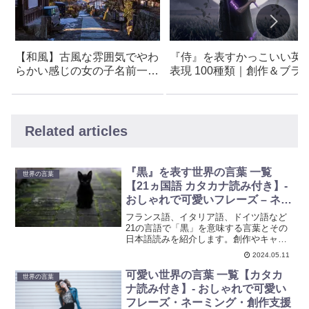
【和風】古風な雰囲気でやわ
『侍』を表すかっこいい英
らかい感じの女の子名前一覧
表現 100種類｜創作＆ブラ
65種類
ドネーミングに使えるカタ
ナ＆英語リスト
Related articles
『黒』を表す世界の言葉 一覧
世界の言葉
【21ヵ国語 カタカナ読み付き】-
おしゃれで可愛いフレーズ – ネー
ミング・創作支援
フランス語、イタリア語、ドイツ語など
21の言語で「黒」を意味する言葉とその
日本語読みを紹介します。創作やキャラ
名に使えるおしゃれで可愛い外国の言葉
2024.05.11
を集めました。創作活動のインスピレー
ションにどうぞ。
可愛い世界の言葉 一覧【カタカ
世界の言葉
ナ読み付き】- おしゃれで可愛い
フレーズ・ネーミング・創作支援