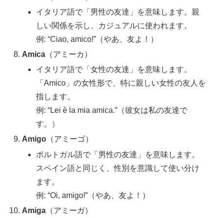
イタリア語で「男性の友達」を意味します。親
しい関係を示し、カジュアルに使われます。
例: “Ciao, amico!”（やあ、友よ！）
Amica
（アミーカ）
イタリア語で「女性の友達」を意味します。
「Amico」の女性形で、特に親しい女性の友人を
指します。
例: “Lei è la mia amica.”（彼女は私の友達で
す。）
Amigo
（アミーゴ）
ポルトガル語で「男性の友達」を意味します。
スペイン語と同じく、性別を意識して使い分け
ます。
例: “Oi, amigo!”（やあ、友よ！）
Amiga
（アミーガ）