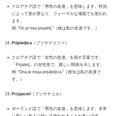
クロアチア語で「男性の友達」を意味します。性別
によって形が異なり、フォーマルな場面でも使われ
ます。
例: “On je moj prijatelj.”（彼は私の友達です。）
Prijateljica
（プリヤテリツァ）
クロアチア語で「女性の友達」を指す言葉です。
「Prijatelj」の女性形で、親しい関係を示します。
例: “Ona je moja prijateljica.”（彼女は私の友達で
す。）
Przyjaciel
（プシヤチェル）
ポーランド語で「男性の友達」を意味します。非常
に親しい友人に対して使われることが多いです。