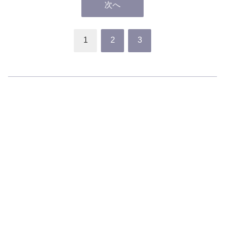
次へ
1
2
3