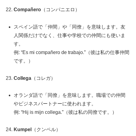
Compañero
（コンパニエロ）
スペイン語で「仲間」や「同僚」を意味します。友
人関係だけでなく、仕事や学校での仲間にも使いま
す。
例: “Es mi compañero de trabajo.”（彼は私の仕事仲間
です。）
Collega
（コレガ）
オランダ語で「同僚」を意味します。職場での仲間
やビジネスパートナーに使われます。
例: “Hij is mijn collega.”（彼は私の同僚です。）
Kumpel
（クンペル）