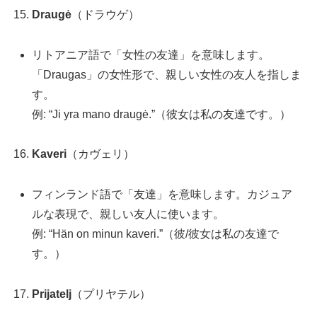
Draugė
（ドラウゲ）
リトアニア語で「女性の友達」を意味します。
「Draugas」の女性形で、親しい女性の友人を指しま
す。
例: “Ji yra mano draugė.”（彼女は私の友達です。）
Kaveri
（カヴェリ）
フィンランド語で「友達」を意味します。カジュア
ルな表現で、親しい友人に使います。
例: “Hän on minun kaveri.”（彼/彼女は私の友達で
す。）
Prijatelj
（プリヤテル）