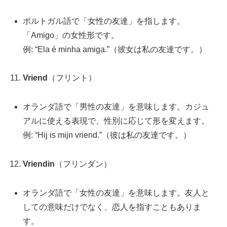
ポルトガル語で「女性の友達」を指します。
「Amigo」の女性形です。
例: “Ela é minha amiga.”（彼女は私の友達です。）
Vriend
（フリント）
オランダ語で「男性の友達」を意味します。カジュ
アルに使える表現で、性別に応じて形を変えます。
例: “Hij is mijn vriend.”（彼は私の友達です。）
Vriendin
（フリンダン）
オランダ語で「女性の友達」を意味します。友人と
しての意味だけでなく、恋人を指すこともありま
す。