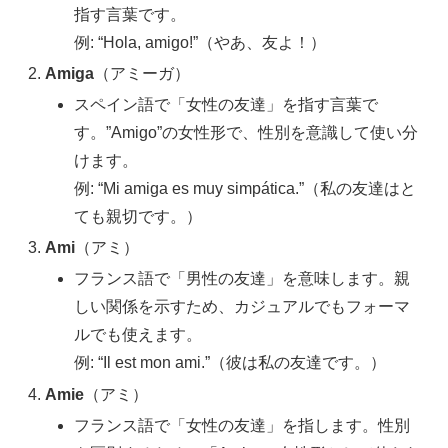
指す言葉です。
例: “Hola, amigo!”（やあ、友よ！）
Amiga
（アミーガ）
スペイン語で「女性の友達」を指す言葉で
す。”Amigo”の女性形で、性別を意識して使い分
けます。
例: “Mi amiga es muy simpática.”（私の友達はと
ても親切です。）
Ami
（アミ）
フランス語で「男性の友達」を意味します。親
しい関係を示すため、カジュアルでもフォーマ
ルでも使えます。
例: “Il est mon ami.”（彼は私の友達です。）
Amie
（アミ）
フランス語で「女性の友達」を指します。性別