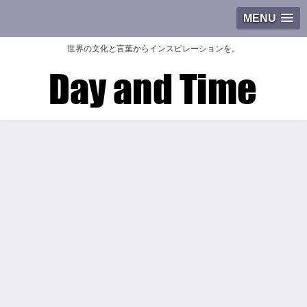
MENU
世界の文化と言葉からインスピレーションを。