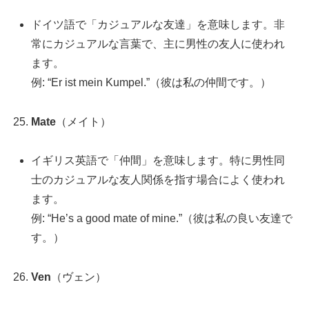
ドイツ語で「カジュアルな友達」を意味します。非
常にカジュアルな言葉で、主に男性の友人に使われ
ます。
例: “Er ist mein Kumpel.”（彼は私の仲間です。）
Mate
（メイト）
イギリス英語で「仲間」を意味します。特に男性同
士のカジュアルな友人関係を指す場合によく使われ
ます。
例: “He’s a good mate of mine.”（彼は私の良い友達で
す。）
Ven
（ヴェン）