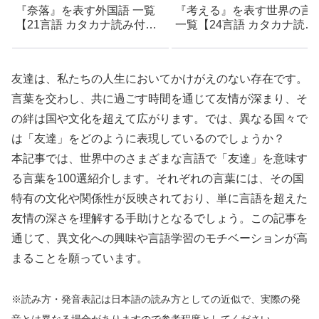
『奈落』を表す外国語 一覧
『考える』を表す世界の言
【21言語 カタカナ読み付
一覧【24言語 カタカナ読み
き】- おしゃれでカッコいい
付き】- かっこいい言葉・創
言葉 – フランス語・イタリア
作支援アイデア集
語・ドイツ語・ラテン語など
友達は、私たちの人生においてかけがえのない存在です。
言葉を交わし、共に過ごす時間を通じて友情が深まり、そ
の絆は国や文化を超えて広がります。では、異なる国々で
は「友達」をどのように表現しているのでしょうか？
本記事では、世界中のさまざまな言語で「友達」を意味す
る言葉を100選紹介します。それぞれの言葉には、その国
特有の文化や関係性が反映されており、単に言語を超えた
友情の深さを理解する手助けとなるでしょう。この記事を
通じて、異文化への興味や言語学習のモチベーションが高
まることを願っています。
※読み方・発音表記は日本語の読み方としての近似で、実際の発