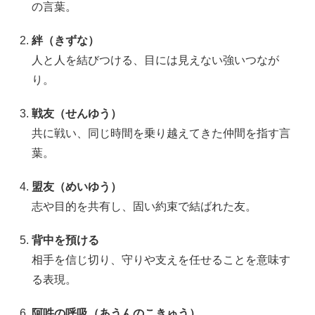
の言葉。
絆（きずな）
人と人を結びつける、目には見えない強いつなが
り。
戦友（せんゆう）
共に戦い、同じ時間を乗り越えてきた仲間を指す言
葉。
盟友（めいゆう）
志や目的を共有し、固い約束で結ばれた友。
背中を預ける
相手を信じ切り、守りや支えを任せることを意味す
る表現。
阿吽の呼吸（あうんのこきゅう）