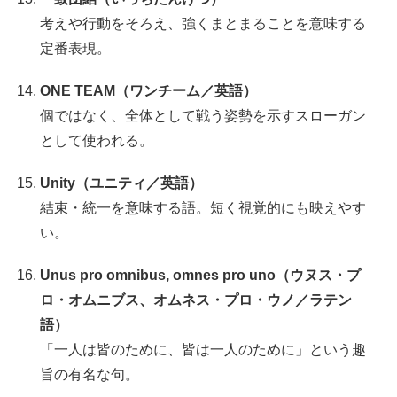
考えや行動をそろえ、強くまとまることを意味する
定番表現。
ONE TEAM（ワンチーム／英語）
個ではなく、全体として戦う姿勢を示すスローガン
として使われる。
Unity（ユニティ／英語）
結束・統一を意味する語。短く視覚的にも映えやす
い。
Unus pro omnibus, omnes pro uno（ウヌス・プ
ロ・オムニブス、オムネス・プロ・ウノ／ラテン
語）
「一人は皆のために、皆は一人のために」という趣
旨の有名な句。