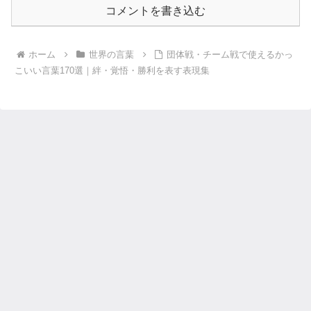
コメントを書き込む
ホーム
世界の言葉
団体戦・チーム戦で使えるかっ
こいい言葉170選｜絆・覚悟・勝利を表す表現集