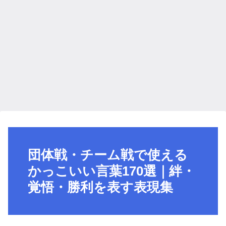
団体戦・チーム戦で使える
かっこいい言葉170選｜絆・
覚悟・勝利を表す表現集