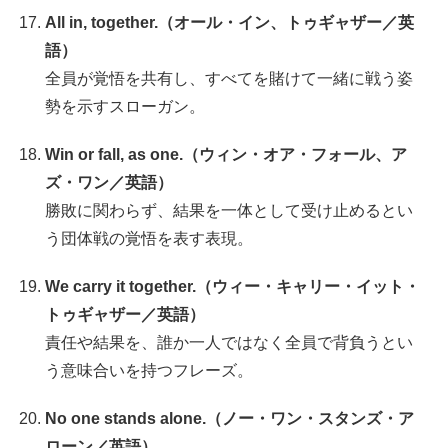
All in, together.（オール・イン、トゥギャザー／英
語）
全員が覚悟を共有し、すべてを賭けて一緒に戦う姿
勢を示すスローガン。
Win or fall, as one.（ウィン・オア・フォール、ア
ズ・ワン／英語）
勝敗に関わらず、結果を一体として受け止めるとい
う団体戦の覚悟を表す表現。
We carry it together.（ウィー・キャリー・イット・
トゥギャザー／英語）
責任や結果を、誰か一人ではなく全員で背負うとい
う意味合いを持つフレーズ。
No one stands alone.（ノー・ワン・スタンズ・ア
ローン／英語）