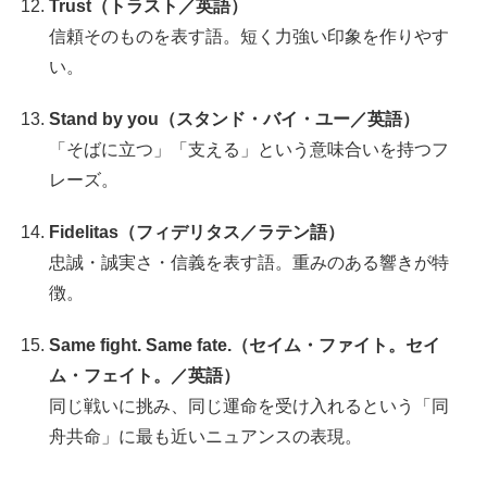
Trust（トラスト／英語）
信頼そのものを表す語。短く力強い印象を作りやす
い。
Stand by you（スタンド・バイ・ユー／英語）
「そばに立つ」「支える」という意味合いを持つフ
レーズ。
Fidelitas（フィデリタス／ラテン語）
忠誠・誠実さ・信義を表す語。重みのある響きが特
徴。
Same fight. Same fate.（セイム・ファイト。セイ
ム・フェイト。／英語）
同じ戦いに挑み、同じ運命を受け入れるという「同
舟共命」に最も近いニュアンスの表現。