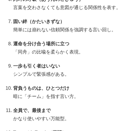
言葉を交わさなくても意図が通じる関係性を表す。
固い絆（かたいきずな）
簡単には崩れない信頼関係を強調する言い回し。
運命を分け合う場所に立つ
「同舟」の比喩を柔らかく表現。
一歩も引く者はいない
シンプルで緊張感がある。
背負うものは、ひとつだけ
暗に「チーム」を指す言い方。
全員で、最後まで
かなり使いやすい万能型。