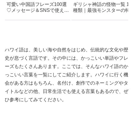
可愛い中国語フレーズ100選
ギリシャ神話の怪物一覧 12
♡メッセージ＆SNSで使え
種類｜最強モンスターの特
る！
徴・由来・種類
ハワイ語は、美しい海や自然をはじめ、伝統的な文化や歴
史が息づく言語です。その中には、かっこいい単語やフレ
ーズもたくさんあります。ここでは、そんなハワイ語のか
っこいい言葉を一覧にしてご紹介します。ハワイに行く機
会がある方はもちろん、名付け、創作でのネーミングやタ
イトルなどの他、日常生活でも使える言葉もあるので、ぜ
ひ参考にしてみてください。