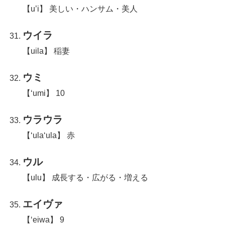
【u’i】 美しい・ハンサム・美人
ウイラ
【uila】 稲妻
ウミ
【ʻumi】 10
ウラウラ
【‘ula‘ula】 赤
ウル
【ulu】 成長する・広がる・増える
エイヴァ
【‘eiwa】 9