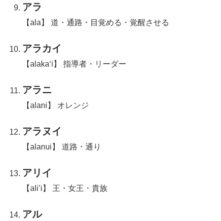
アラ
【ala】 道・通路・目覚める・覚醒させる
アラカイ
【alaka‘i】 指導者・リーダー
アラニ
【alani】 オレンジ
アラヌイ
【alanui】 道路・通り
アリイ
【ali’i】 王・女王・貴族
アル