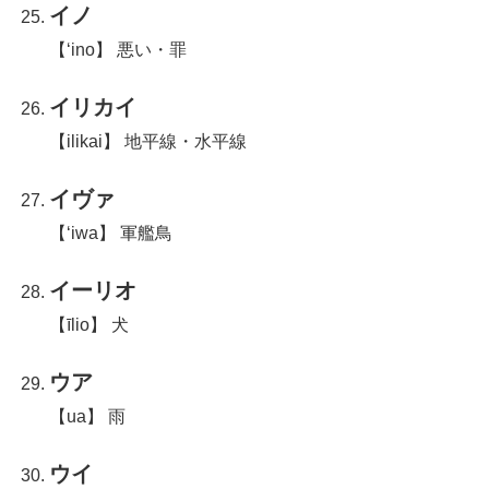
イノ
【‘ino】 悪い・罪
イリカイ
【ilikai】 地平線・水平線
イヴァ
【ʻiwa】 軍艦鳥
イーリオ
【īlio】 犬
ウア
【ua】 雨
ウイ