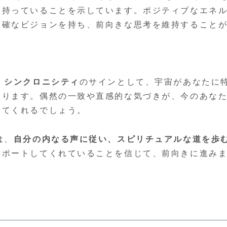
を持っていることを示しています。ポジティブなエネ
明確なビジョンを持ち、前向きな思考を維持すること
、
シンクロニシティ
のサインとして、宇宙があなたに
あります。偶然の一致や直感的な気づきが、今のあな
いてくれるでしょう。
は、
自分の内なる声に従い、スピリチュアルな道を歩
サポートしてくれていることを信じて、前向きに進み