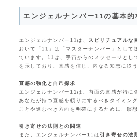
エンジェルナンバー11の基本的
エンジェルナンバー11は、
スピリチュアルな
おいて「11」は「マスターナンバー」として
ています。11は、宇宙からのメッセージとし
を示しており、直感を信じ、内なる知恵に従
直感の強化と自己探求
エンジェルナンバー11は、内面の直感が特に
あなたが持つ直感を頼りにするべきタイミン
ことや進むべき方向を明確にするために、瞑
引き寄せの法則との関連
また、エンジェルナンバー11は
引き寄せの法