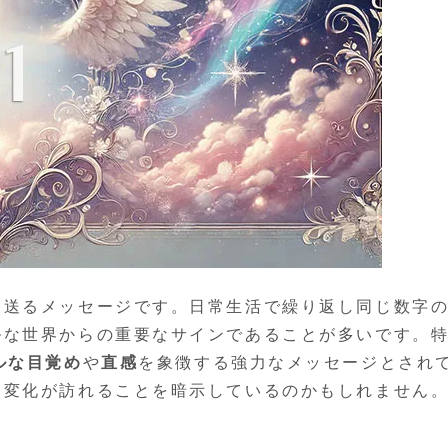
に送るメッセージです。日常生活で繰り返し同じ数字
ルな世界からの重要なサインであることが多いです。
ルな目覚め
や
直感
を象徴する強力なメッセージとされ
に変化が訪れることを暗示しているのかもしれません