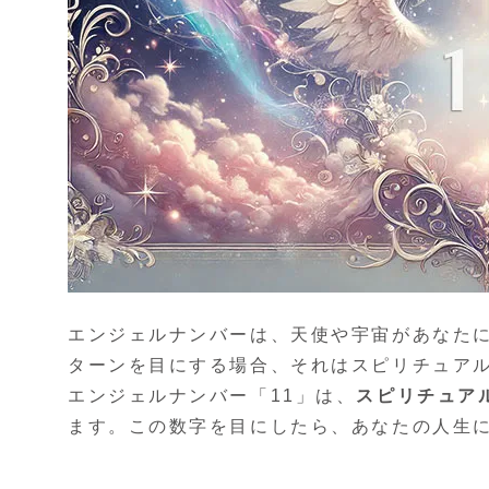
エンジェルナンバーは、天使や宇宙があなた
ターンを目にする場合、それはスピリチュア
エンジェルナンバー「11」は、
スピリチュア
ます。この数字を目にしたら、あなたの人生