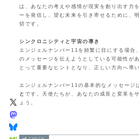
は、あなたの考えや感情が現実を創り出す力
ーを発信し、望む未来を引き寄せるために、
切です。
シンクロニシティと宇宙の導き
エンジェルナンバー11を頻繁に目にする場合
のメッセージを伝えようとしている可能性が
とって重要なヒントとなり、正しい方向へ導
エンジェルナンバー11の基本的なメッセージ
と
です。天使たちが、あなたの成長と変革を
ょう。