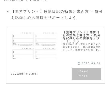
【無料プリント】感情日記の効果と書き方 – 気分
を記録し心の健康をサポートしよう
【無料プリント】感情日
記の効果と書き方 - 気分
を記録し心の健康をサポ
ートしよう
感情日記を使って日々の気分や心
の変化を記録し、自己理解を深め
ましょう。無料でダウンロードで
きるテンプレートを活用して、簡
単に始められる方法を紹介しま
す。感情の変化を見える化するこ
とで、自己理解と感情管理をサポ
2025.03.26
ートします。
dayandtime.net