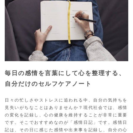
毎日の感情を言葉にして心を整理する、
自分だけのセルフケアノート
日々の忙しさやストレスに追われる中、自分の気持ちを
見失いがちなことはありませんか？現代社会では、感情
の変化を記録し、心の健康を維持することが非常に重要
です。そこでおすすめなのが「感情日記」です。感情日
記は、その日に感じた感情や出来事を記録し、自分の心