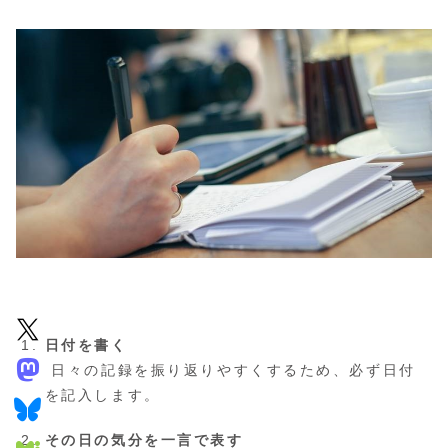
日付を書く
日々の記録を振り返りやすくするため、必ず日付
を記入します。
その日の気分を一言で表す