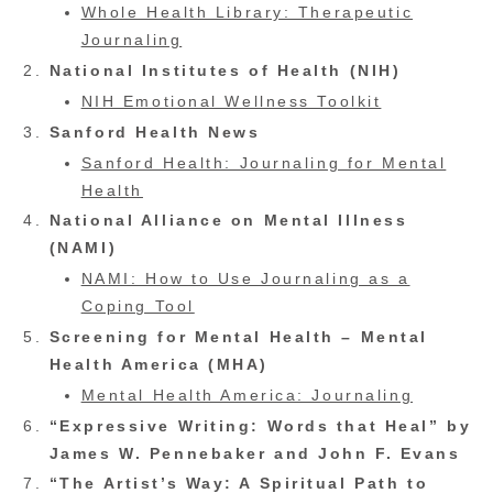
Whole Health Library: Therapeutic
Journaling
National Institutes of Health (NIH)
NIH Emotional Wellness Toolkit
Sanford Health News
Sanford Health: Journaling for Mental
Health
National Alliance on Mental Illness
(NAMI)
NAMI: How to Use Journaling as a
Coping Tool
Screening for Mental Health – Mental
Health America (MHA)
Mental Health America: Journaling
“Expressive Writing: Words that Heal” by
James W. Pennebaker and John F. Evans
“The Artist’s Way: A Spiritual Path to