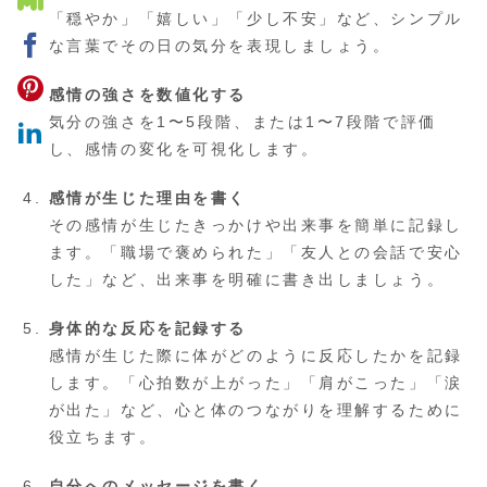
「穏やか」「嬉しい」「少し不安」など、シンプル
な言葉でその日の気分を表現しましょう。
感情の強さを数値化する
気分の強さを1〜5段階、または1〜7段階で評価
し、感情の変化を可視化します。
感情が生じた理由を書く
その感情が生じたきっかけや出来事を簡単に記録し
ます。「職場で褒められた」「友人との会話で安心
した」など、出来事を明確に書き出しましょう。
身体的な反応を記録する
感情が生じた際に体がどのように反応したかを記録
します。「心拍数が上がった」「肩がこった」「涙
が出た」など、心と体のつながりを理解するために
役立ちます。
自分へのメッセージを書く