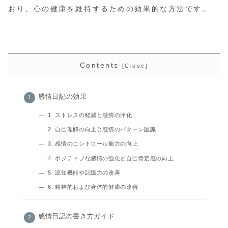
おり、心の健康を維持するための効果的な方法です。
Contents
感情日記の効果
1. ストレスの軽減と感情の浄化
2. 自己理解の向上と感情のパターン認識
3. 感情のコントロール能力の向上
4. ポジティブな感情の強化と自己肯定感の向上
5. 認知機能や記憶力の改善
6. 精神的および身体的健康の改善
感情日記の書き方ガイド