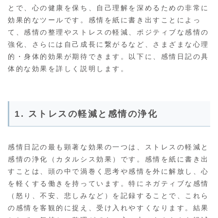
とで、心の健康を保ち、自己理解を深めるための非常に
効果的なツールです。感情を紙に書き出すことによっ
て、感情の整理やストレスの軽減、ポジティブな感情の
強化、さらには自己成長に繋がるなど、さまざまな心理
的・身体的効果が期待できます。以下に、感情日記の具
体的な効果を詳しく説明します。
1. ストレスの軽減と感情の浄化
感情日記の最も顕著な効果の一つは、ストレスの軽減と
感情の浄化（カタルシス効果）です。感情を紙に書き出
すことは、頭の中で渦巻く思考や感情を外に解放し、心
を軽くする働きを持っています。特にネガティブな感情
（怒り、不安、悲しみなど）を記録することで、これら
の感情を客観的に捉え、受け入れやすくなります。結果