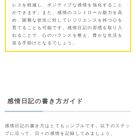
レスを軽減し、ポジティブな感情を強化すること
ができます。また、感情のコントロール能力を高
め、困難な状況に対してレジリエンスを持つ心を
育てることも可能です。感情日記の習慣を取り入
れることで、心のバランスを整え、豊かな生活を
送る手助けとなるでしょう。
感情日記の書き方ガイド
感情日記の書き方はとてもシンプルです。以下のステッ
プに沿って、日々の感情を記録してみましょう。