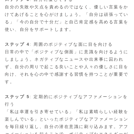
自分の失敗や欠点を責めるのではなく、優しい言葉をか
けてあげることを心がけましょう。「自分は頑張ってい
る」「今の自分で十分だ」と自己肯定感を高める言葉を
使い、自分をサポートします。
ステップ 4
: 周囲のポジティブな面に目を向ける
日常の中で「ポジティブな側面」に意識を向けるように
しましょう。ネガティブなニュースや出来事に囚われ
ず、自分の周りで起こる良いことや人々の優しさに目を
向け、それを心の中で感謝する習慣を持つことが重要で
す。
ステップ 5
: 定期的にポジティブなアファメーションを
行う
「私は幸運を引き寄せている」「私は素晴らしい経験を
楽しんでいる」といったポジティブなアファメーション
を毎日繰り返し、自分の潜在意識に刷り込みます。アフ