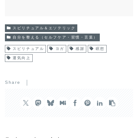
スピリチュアル＆エソテリック
自分を整える（セルフケア・習慣・言葉）
スピリチュアル
ヨガ
感謝
瞑想
運気向上
Share