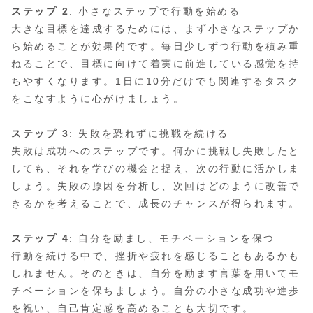
ステップ 2
: 小さなステップで行動を始める
大きな目標を達成するためには、まず小さなステップか
ら始めることが効果的です。毎日少しずつ行動を積み重
ねることで、目標に向けて着実に前進している感覚を持
ちやすくなります。1日に10分だけでも関連するタスク
をこなすように心がけましょう。
ステップ 3
: 失敗を恐れずに挑戦を続ける
失敗は成功へのステップです。何かに挑戦し失敗したと
しても、それを学びの機会と捉え、次の行動に活かしま
しょう。失敗の原因を分析し、次回はどのように改善で
きるかを考えることで、成長のチャンスが得られます。
ステップ 4
: 自分を励まし、モチベーションを保つ
行動を続ける中で、挫折や疲れを感じることもあるかも
しれません。そのときは、自分を励ます言葉を用いてモ
チベーションを保ちましょう。自分の小さな成功や進歩
を祝い、自己肯定感を高めることも大切です。