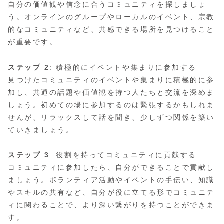
自分の価値観や信念に合うコミュニティを探しましょ
う。オンラインのグループやローカルのイベント、宗教
的なコミュニティなど、共感できる場所を見つけること
が重要です。
ステップ 2
: 積極的にイベントや集まりに参加する
見つけたコミュニティのイベントや集まりに積極的に参
加し、共通の話題や価値観を持つ人たちと交流を深めま
しょう。初めての場に参加するのは緊張するかもしれま
せんが、リラックスして話を聞き、少しずつ関係を築い
ていきましょう。
ステップ 3
: 役割を持ってコミュニティに貢献する
コミュニティに参加したら、自分ができることで貢献し
ましょう。ボランティア活動やイベントの手伝い、知識
やスキルの共有など、自分が役に立てる形でコミュニテ
ィに関わることで、より深い繋がりを持つことができま
す。