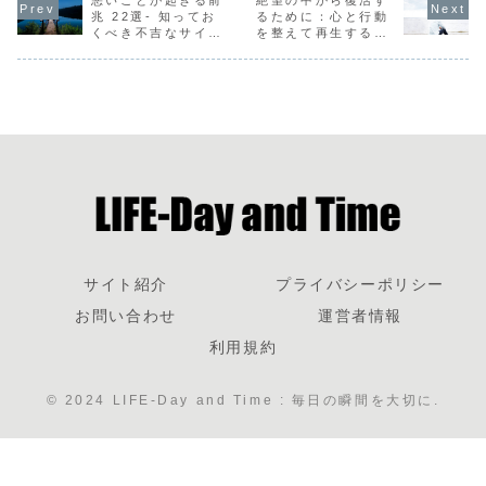
兆 22選- 知ってお
るために：心と行動
くべき不吉なサイン
を整えて再生する方
とその意味
法
サイト紹介
プライバシーポリシー
お問い合わせ
運営者情報
利用規約
© 2024 LIFE-Day and Time : 毎日の瞬間を大切に.