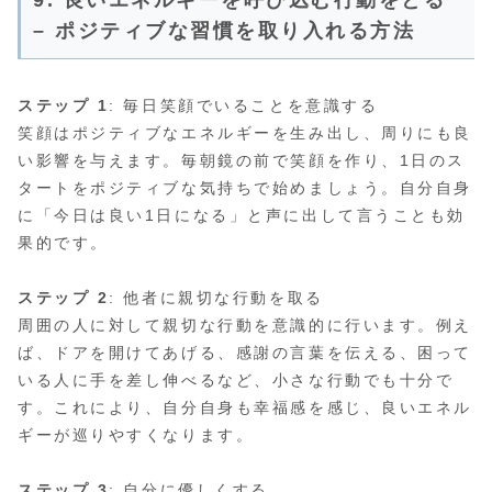
9. 良いエネルギーを呼び込む行動をとる
– ポジティブな習慣を取り入れる方法
ステップ 1
: 毎日笑顔でいることを意識する
笑顔はポジティブなエネルギーを生み出し、周りにも良
い影響を与えます。毎朝鏡の前で笑顔を作り、1日のス
タートをポジティブな気持ちで始めましょう。自分自身
に「今日は良い1日になる」と声に出して言うことも効
果的です。
ステップ 2
: 他者に親切な行動を取る
周囲の人に対して親切な行動を意識的に行います。例え
ば、ドアを開けてあげる、感謝の言葉を伝える、困って
いる人に手を差し伸べるなど、小さな行動でも十分で
す。これにより、自分自身も幸福感を感じ、良いエネル
ギーが巡りやすくなります。
ステップ 3
: 自分に優しくする