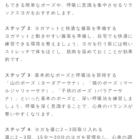
もできる簡単なポーズや、呼吸に意識を集中させるリラ
ックスヨガをおすすめします。
ステップ 2
: ヨガマットと快適な服装を準備する
ヨガマットと動きやすい服装を準備し、自宅でも快適に
練習できる環境を整えましょう。ヨガを行う前には軽い
ストレッチで体をほぐし、筋肉を温めておくことが効果
的です。
ステップ 3
: 基本的なポーズと呼吸法を習得する
「山のポーズ（ターダアーサナ）」「猫のポーズ（マー
ルジャリャーサナ）」「子供のポーズ（バラアーサ
ナ）」といった基本のポーズと、深い呼吸法を練習しま
しょう。呼吸を深く意識することで、心身のバランスが
整いやすくなります。
ステップ 4
: ヨガを週に2～3回取り入れる
週に2～3回、15分〜30分のヨガを習慣化し、心身の調