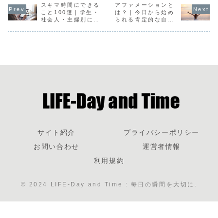
スキマ時間にできる
アファメーションと
こと100選｜学生・
は？｜今日から始め
社会人・主婦別にお
られる肯定的な自己
すすめの活用アイデ
宣言のポイントを紹
ア
介
サイト紹介
プライバシーポリシー
お問い合わせ
運営者情報
利用規約
© 2024 LIFE-Day and Time : 毎日の瞬間を大切に.