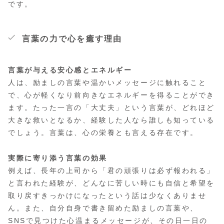
です。
言葉の力で心を癒す理由
言葉が与える安心感とエネルギー
人は、励ましの言葉や温かいメッセージに触れること
で、心が軽くなり前向きなエネルギーを得ることができ
ます。たった一言の「大丈夫」という言葉が、どれほど
大きな救いとなるか、経験した人なら誰しも知っている
でしょう。言葉は、心の栄養とも言える存在です。
実際に寄り添う言葉の効果
例えば、長年の上司から「君の頑張りは必ず報われる」
と言われた経験が、どんなに苦しい時にも自信と希望を
取り戻すきっかけになったという話は少なくありませ
ん。また、自分自身で書き留めた励ましの言葉や、
SNSで見つけた心温まるメッセージが、その日一日の