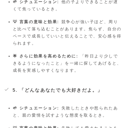
🌱 シチュエーション:
他の子よりできることが遅
くて焦っているとき。
💡 言葉の意味と効果:
競争心が強い子ほど、周り
と比べて落ち込むことがあります。焦らず、自分の
ペースで成長していいと伝えることで、安心感を得
られます。
🌟 さらに効果を高めるために:
「昨日より少しで
きるようになったこと」を一緒に探してあげると、
成長を実感しやすくなります。
5. 「どんなあなたでも大好きだよ。」
🌱 シチュエーション:
失敗したときや怒られたあ
と、親の愛情を試すような態度を取るとき。
💡 言葉の意味と効果:
失敗しても愛されることを