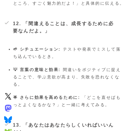
ところ、すごく魅力的だよ！」と具体的に伝える。
12. 「間違えることは、成長するために必
要なんだよ。」
🌱 シチュエーション:
テストや発表でミスして落
ち込んでいるとき。
💡 言葉の意味と効果:
間違いをポジティブに捉え
ることで、学ぶ意欲が高まり、失敗を恐れなくな
る。
🌟 さらに効果を高めるために:
「どこを直せばも
っとよくなるかな？」と一緒に考えてみる。
13. 「あなたはあなたらしくいればいいん