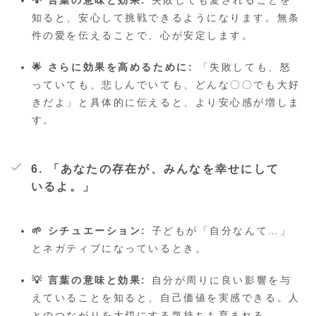
知ると、安心して挑戦できるようになります。無条
件の愛を伝えることで、心が安定します。
🌟 さらに効果を高めるために:
「失敗しても、怒
っていても、悲しんでいても、どんな〇〇でも大好
きだよ」と具体的に伝えると、より安心感が増しま
す。
6. 「あなたの存在が、みんなを幸せにして
いるよ。」
🌱 シチュエーション:
子どもが「自分なんて…」
とネガティブになっているとき。
💡 言葉の意味と効果:
自分が周りに良い影響を与
えていることを知ると、自己価値を実感できる。人
とのつながりを大切にする気持ちも育まれる。