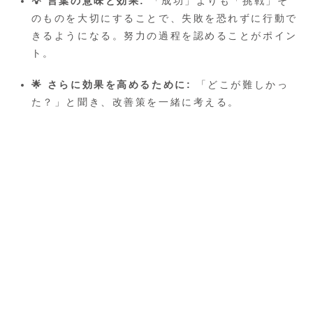
💡 言葉の意味と効果:
「成功」よりも「挑戦」そ
のものを大切にすることで、失敗を恐れずに行動で
きるようになる。努力の過程を認めることがポイン
ト。
🌟 さらに効果を高めるために:
「どこが難しかっ
た？」と聞き、改善策を一緒に考える。