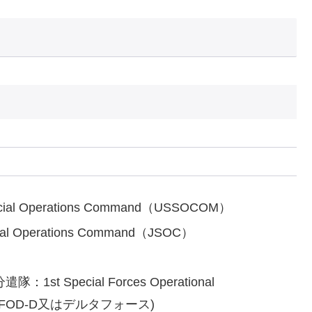
al Operations Command（USSOCOM）
 Operations Command（JSOC）
t Special Forces Operational
(1st SFOD-D又はデルタフォース)