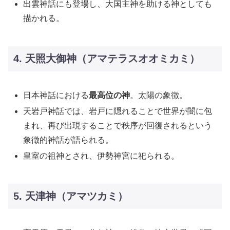
出雲神話にも登場し、大国主神を助ける神としても
描かれる。
4. 天照大御神（アマテラスオオミカミ）
日本神話における
最高位の神
。太陽の象徴。
天岩戸神話では、岩戸に隠れることで世界が闇に包
まれ、再び出現することで秩序が回復されるという
象徴的神話が語られる。
皇室の祖神とされ、伊勢神宮に祀られる。
5. 天津神（アマツカミ）