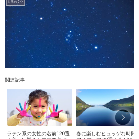
世界の文化
関連記事
ラテン系の女性の名前120選
春に楽しむヒュッゲな時間