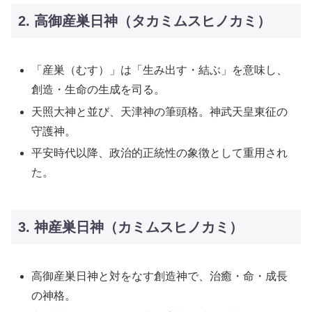
2. 高御産巣日神（タカミムスヒノカミ）
「産巣（むす）」は「生み出す・結ぶ」を意味し、
創造・生命の生成を司る。
天照大神と並び、天津神の筆頭格。神武天皇東征の
守護神。
平安時代以降、政治的正統性の象徴として重用され
た。
3. 神産巣日神（カミムスヒノカミ）
高御産巣日神と対をなす創造神で、治癒・命・成長
の神格。