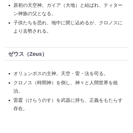
原初の天空神。ガイア（大地）と結ばれ、ティター
ン神族の父となる。
子供たちを恐れ、地中に閉じ込めるが、クロノスに
より去勢される。
ゼウス（Zeus）
オリュンポスの主神。天空・雷・法を司る。
クロノス（時間神）を倒し、神々と人間世界を統
治。
雷霆（けらうのす）を武器に持ち、正義をもたらす
存在。