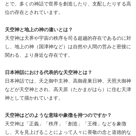
とで、多くの神話で世界を創造したり、支配したりする高
位の存在とされています。
天空神と地上の神の違いとは？
天空神は天界や宇宙の秩序を司る超越的存在であるのに対
し、地上の神（国津神など）は自然や人間の営みと密接に
関わる、より身近な存在です。
日本神話における代表的な天空神とは？
日本神話では、天之御中主神、高御産巣日神、天照大御神
などが天空神とされ、高天原（たかまがはら）に住む天津
神として描かれています。
天空神はどのような意味や象徴を持つのですか？
天空神は「正義」「秩序」「創造」「王権」などを象徴
し、天を見上げることによって人々に畏敬の念と道徳的な