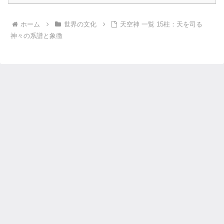
ホーム
世界の文化
天空神 一覧 15柱：天を司る
神々の系譜と象徴