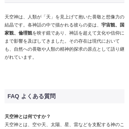
天空神は、人類が「天」を見上げて抱いた畏敬と想像力の
結晶です。各神話の中で描かれる彼らの姿は、
宇宙観、国
家観、倫理観
を映す鏡であり、神話を超えて文化や信仰に
まで影響を及ぼしてきました。その存在は現代において
も、自然への畏敬や人類の精神的探求の原点として語り継
がれています。
FAQ よくある質問
天空神とは何ですか？
天空神とは、空や天、太陽、星、雷などを支配する神のこ