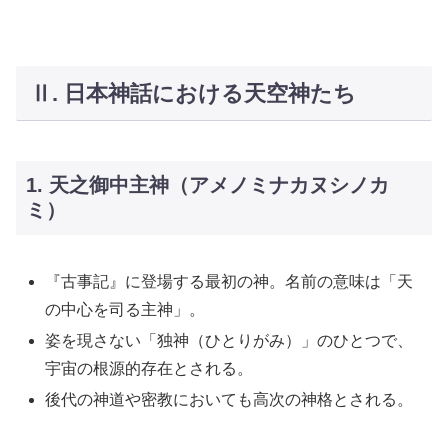
Ⅱ. 日本神話における天空神たち
1. 天之御中主神（アメノミナカヌシノカ
ミ）
『古事記』に登場する最初の神。名前の意味は「天
の中心を司る主神」。
姿を現さない「独神（ひとりがみ）」のひとつで、
宇宙の根源的存在とされる。
後代の神道や密教においても高次の神格とされる。