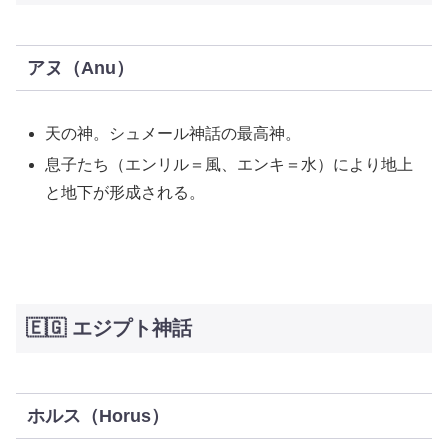
アヌ（Anu）
天の神。シュメール神話の最高神。
息子たち（エンリル＝風、エンキ＝水）により地上
と地下が形成される。
🇪🇬 エジプト神話
ホルス（Horus）