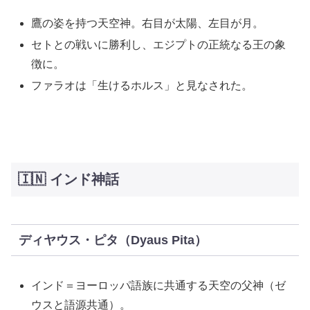
鷹の姿を持つ天空神。右目が太陽、左目が月。
セトとの戦いに勝利し、エジプトの正統なる王の象
徴に。
ファラオは「生けるホルス」と見なされた。
🇮🇳 インド神話
ディヤウス・ピタ（Dyaus Pita）
インド＝ヨーロッパ語族に共通する天空の父神（ゼ
ウスと語源共通）。