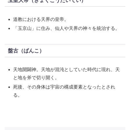
玉皇大帝（ぎょくこうたいてい）
道教における天界の皇帝。
「玉京山」に住み、仙人や天界の神々を統治する。
盤古（ばんこ）
天地開闢神。天地が混沌としていた時代に現れ、天
と地を斧で切り開く。
死後、その身体は宇宙の構成要素となったとされ
る。