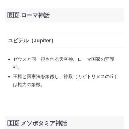
🇷🇴 ローマ神話
ユピテル（Jupiter）
ゼウスと同一視される天空神。ローマ国家の守護
神。
王権と国家法を象徴し、神殿（カピトリヌスの丘）
は権力の象徴。
🇮🇶 メソポタミア神話