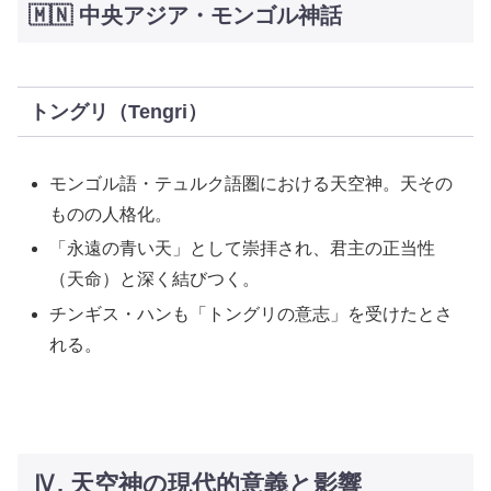
🇲🇳 中央アジア・モンゴル神話
トングリ（Tengri）
モンゴル語・テュルク語圏における天空神。天その
ものの人格化。
「永遠の青い天」として崇拝され、君主の正当性
（天命）と深く結びつく。
チンギス・ハンも「トングリの意志」を受けたとさ
れる。
Ⅳ. 天空神の現代的意義と影響