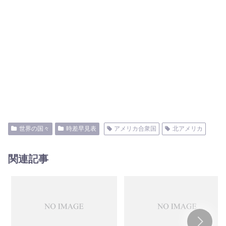
世界の国々
時差早見表
アメリカ合衆国
北アメリカ
関連記事