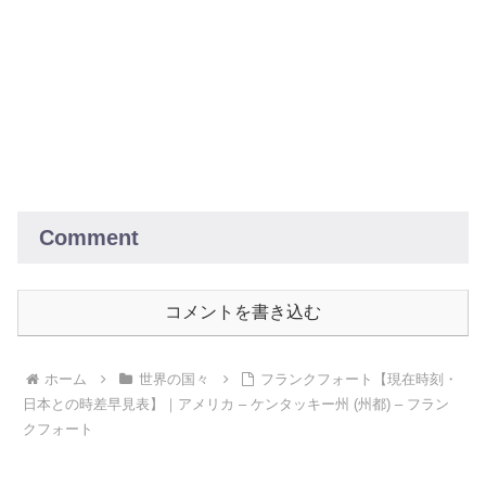
Comment
コメントを書き込む
ホーム
世界の国々
フランクフォート【現在時刻・
日本との時差早見表】｜アメリカ – ケンタッキー州 (州都) – フラン
クフォート