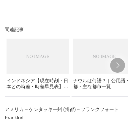
関連記事
インドネシア【現在時刻・日
ナウルは何語？｜公用語・
本との時差・時差早見表】｜
都・主な都市一覧
WIT［インドネシア東部時
間］
アメリカ – ケンタッキー州 (州都) – フランクフォート
Frankfort