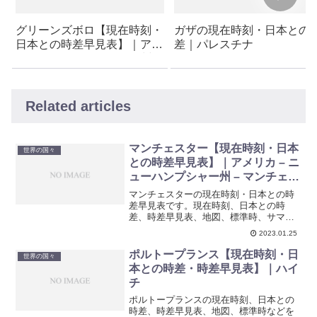
グリーンズボロ【現在時刻・
ガザの現在時刻・日本との
日本との時差早見表】｜アメ
差｜パレスチナ
リカ – ノースカロライナ州 –
グリーンズボロ
Related articles
マンチェスター【現在時刻・日本
世界の国々
との時差早見表】｜アメリカ – ニ
ューハンプシャー州 – マンチェス
ター
マンチェスターの現在時刻・日本との時
差早見表です。現在時刻、日本との時
差、時差早見表、地図、標準時、サマー
タイム期間などを紹介しています。
2023.01.25
ポルトープランス【現在時刻・日
世界の国々
本との時差・時差早見表】｜ハイ
チ
ポルトープランスの現在時刻、日本との
時差、時差早見表、地図、標準時などを