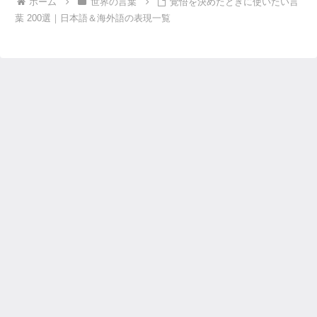
ホーム
世界の言葉
覚悟を決めたときに使いたい言
葉 200選｜日本語＆海外語の表現一覧