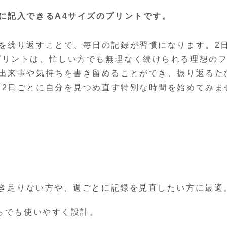
に記入できるA4サイズのプリントです。
を繰り返すことで、毎日の記録が習慣になります。2
プリントは、忙しい方でも無理なく続けられる理想の
の出来事や気持ちを書き留めることができ、振り返るた
、2日ごとに自分を見つめ直す特別な時間を始めてみま
書き足りない方や、週ごとに記録を見直したい方に最適
らでも使いやすく設計。