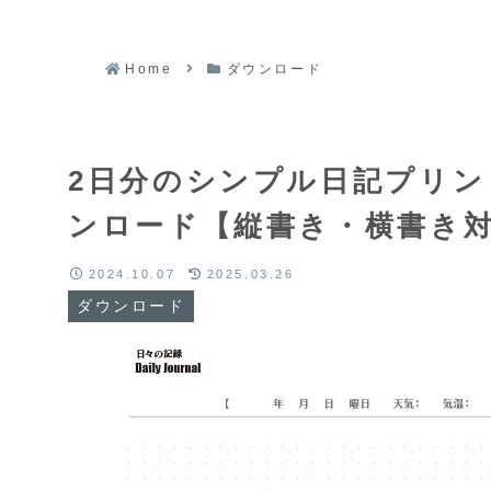
Home
ダウンロード
2日分のシンプル日記プリン
ンロード【縦書き・横書き
2024.10.07
2025.03.26
ダウンロード