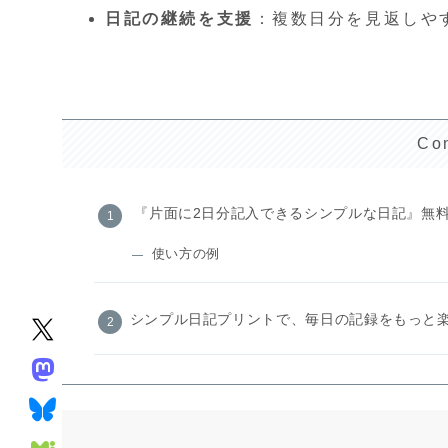
日記の継続を支援
：複数日分を見返しや
Co
『片面に2日分記入できるシンプルな日記』無
使い方の例
シンプル日記プリントで、毎日の記録をもっと