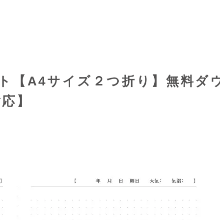
ト【A4サイズ２つ折り】無料ダ
対応】