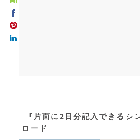
『片面に2日分記入できるシ
ロード