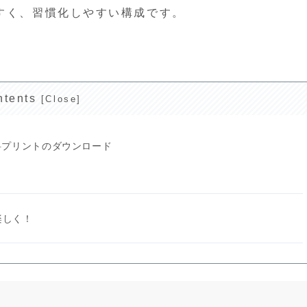
すく、習慣化しやすい構成です。
ntents
料プリントのダウンロード
楽しく！