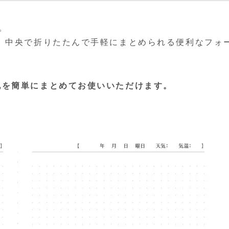
。
、中央で折りたたんで手軽にまとめられる便利なフォ
記を簡単にまとめてお使いいただけます。