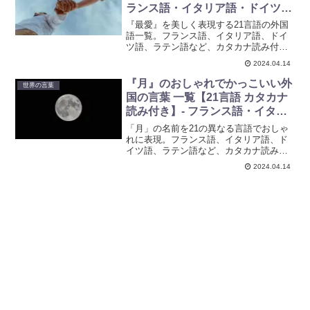
ランス語・イタリア語・ドイツ
語・ラテン語など
『最愛』を美しく表現する21言語の外国
語一覧。フランス語、イタリア語、ドイ
ツ語、ラテン語など、カタカナ読み付き
でおしゃれで可愛らしい言葉を紹介。創
2024.04.14
作やネーミングに使えるアイデア集とし
ても最適。ぜひ参考にしてみてくださ
『月』のおしゃれでかっこいい外
世界の言葉
い。
国の言葉 一覧【21言語 カタカナ
読み付き】- フランス語・イタリ
ア語・ドイツ語・ラテン語など
「月」の名前を21の異なる言語でおしゃ
れに表現。フランス語、イタリア語、ド
イツ語、ラテン語など、カタカナ読み付
きで紹介しています。創作活動やキャラ
2024.04.14
クターの名前に、世界各国の美しい響き
を取り入れてみませんか？