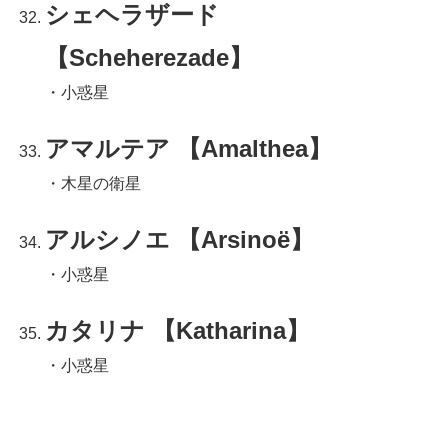
シェヘラザード
【Scheherezade】
・小惑星
アマルテア 【Amalthea】
・木星の衛星
アルシノエ 【Arsinoë】
・小惑星
カタリナ 【Katharina】
・小惑星