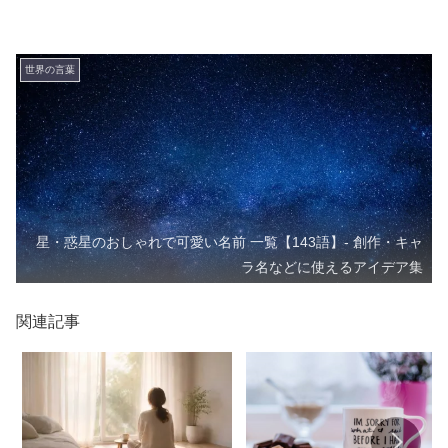
世界の言葉
星・惑星のおしゃれで可愛い名前 一覧【143語】- 創作・キャ
ラ名などに使えるアイデア集
関連記事