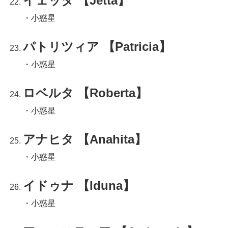
イェッタ 【Jetta】
・小惑星
パトリツィア 【Patricia】
・小惑星
ロベルタ 【Roberta】
・小惑星
アナヒタ 【Anahita】
・小惑星
イドゥナ 【Iduna】
・小惑星