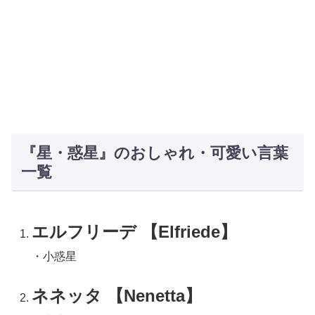
『星・惑星』のおしゃれ・可愛い言葉
一覧
エルフリーデ 【Elfriede】
・小惑星
ネネッタ 【Nenetta】