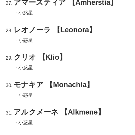
アマースティア 【Amherstia】
・小惑星
レオノーラ 【Leonora】
・小惑星
クリオ 【Klio】
・小惑星
モナキア 【Monachia】
・小惑星
アルクメーネ 【Alkmene】
・小惑星