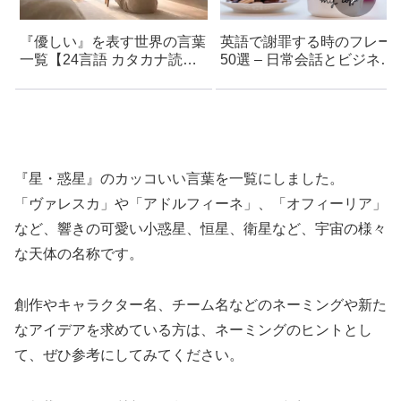
『優しい』を表す世界の言葉
英語で謝罪する時のフレー
一覧【24言語 カタカナ読み
50選 – 日常会話とビジネス
付き】- かっこいい言葉・創
で使える表現
作支援アイデア集
『星・惑星』のカッコいい言葉を一覧にしました。
「ヴァレスカ」や「アドルフィーネ」、「オフィーリア」
など、響きの可愛い小惑星、恒星、衛星など、宇宙の様々
な天体の名称です。
創作やキャラクター名、チーム名などのネーミングや新た
なアイデアを求めている方は、ネーミングのヒントとし
て、ぜひ参考にしてみてください。