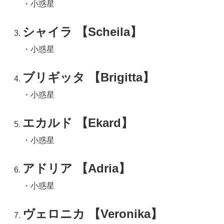
・小惑星
シャイラ 【Scheila】
・小惑星
ブリギッタ 【Brigitta】
・小惑星
エカルド 【Ekard】
・小惑星
アドリア 【Adria】
・小惑星
ヴェロニカ 【Veronika】