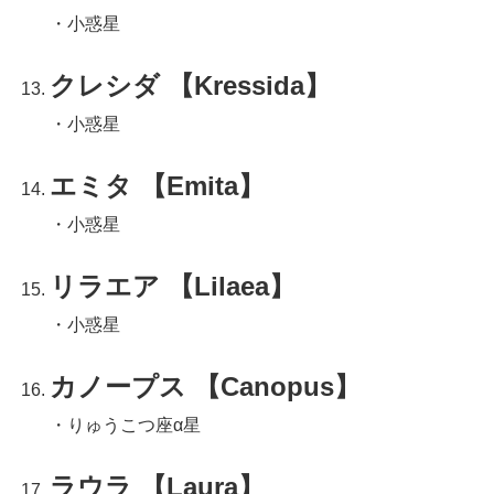
・小惑星
クレシダ 【Kressida】
・小惑星
エミタ 【Emita】
・小惑星
リラエア 【Lilaea】
・小惑星
カノープス 【Canopus】
・りゅうこつ座α星
ラウラ 【Laura】