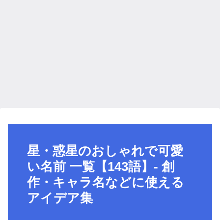
星・惑星のおしゃれで可愛
い名前 一覧【143語】- 創
作・キャラ名などに使える
アイデア集