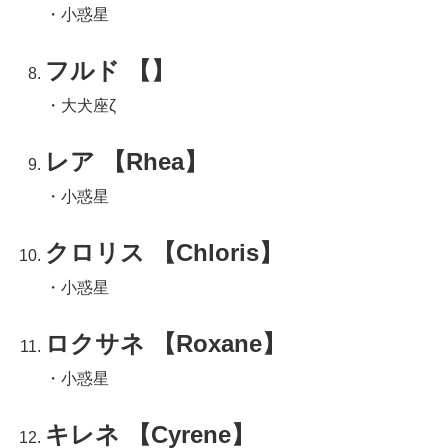
・小惑星
フルド 【】
・大犬座ζ
レア 【Rhea】
・小惑星
クロリス 【Chloris】
・小惑星
ロクサネ 【Roxane】
・小惑星
キレネ 【Cyrene】