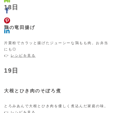
18日
鶏の竜田揚げ
片栗粉でカラッと揚げたジューシーな鶏もも肉。お弁当
にも◎
👉
レシピを見る
19日
大根とひき肉のそぼろ煮
とろみあんで大根とひき肉を優しく煮込んだ家庭の味。
👉
レシピを見る