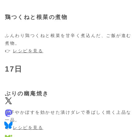
鶏つくねと根菜の煮物
ふんわり鶏つくねと根菜を甘辛く煮込んだ、ご飯が進む
煮物。
👉
レシピを見る
17日
ぶりの幽庵焼き
柚子やかぼすを効かせた漬けダレで香ばしく焼く上品な
一品。
👉
レシピを見る