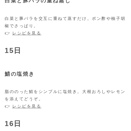
白菜と豚バラの重ね蒸し
白菜と豚バラを交互に重ねて蒸すだけ。ポン酢や柚子胡
椒でさっぱり。
👉
レシピを見る
15日
鯖の塩焼き
脂ののった鯖をシンプルに塩焼き。大根おろしやレモン
を添えてどうぞ。
👉
レシピを見る
16日