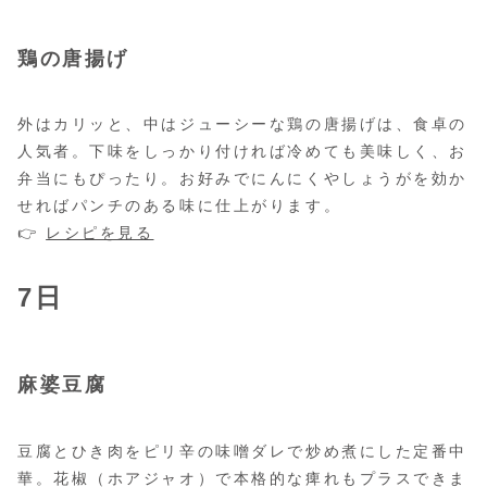
鶏の唐揚げ
外はカリッと、中はジューシーな鶏の唐揚げは、食卓の
人気者。下味をしっかり付ければ冷めても美味しく、お
弁当にもぴったり。お好みでにんにくやしょうがを効か
せればパンチのある味に仕上がります。
👉
レシピを見る
7日
麻婆豆腐
豆腐とひき肉をピリ辛の味噌ダレで炒め煮にした定番中
華。花椒（ホアジャオ）で本格的な痺れもプラスできま