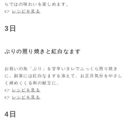
らではの味わいを楽しめます。
👉
レシピを見る
3日
ぶりの照り焼きと紅白なます
お祝いの魚「ぶり」を甘辛いタレでふっくら照り焼き
に。副菜には紅白なますを添えて、お正月気分をやさし
く締めくくる和の献立に。
👉
レシピを見る
👉
レシピを見る
4日