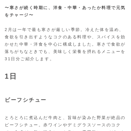
〜寒さが続く時期に、洋食・中華・あったか料理で元気
をチャージ〜
2月は一年で最も寒さが厳しい季節。冷えた体を温め、
食欲を引き出すようなコクのある料理や、スパイスを効
かせた中華・洋食を中心に構成しました。寒さで食欲が
落ちがちなときでも、美味しく栄養を摂れるメニューを
31日分ご紹介します。
1日
ビーフシチュー
とろとろに煮込んだ牛肉と、旨味が染みた野菜が絶品の
ビーフシチュー。赤ワインやデミグラスソースのコク