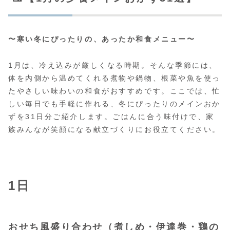
〜寒い冬にぴったりの、あったか和食メニュー〜
1月は、冷え込みが厳しくなる時期。そんな季節には、
体を内側から温めてくれる煮物や鍋物、根菜や魚を使っ
たやさしい味わいの和食がおすすめです。ここでは、忙
しい毎日でも手軽に作れる、冬にぴったりのメインおか
ずを31日分ご紹介します。ごはんに合う味付けで、家
族みんなが笑顔になる献立づくりにお役立てください。
1日
おせち風盛り合わせ（煮しめ・伊達巻・鶏の