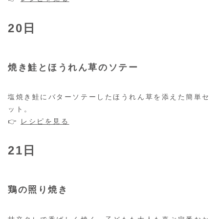
20日
焼き鮭とほうれん草のソテー
塩焼き鮭にバターソテーしたほうれん草を添えた簡単セ
ット。
👉
レシピを見る
21日
鶏の照り焼き