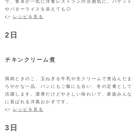
で、食卓が一気に洋食レストランの雰囲気に。バゲット
やバターライスを添えても◎
👉
レシピを見る
2日
チキンクリーム煮
鶏肉ときのこ、玉ねぎを牛乳や生クリームで煮込んだま
ろやかな一品。パンにもご飯にも合い、冬の定番として
活躍します。濃厚だけどやさしい味わいで、家族みんな
に喜ばれる洋風おかずです。
👉
レシピを見る
3日