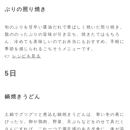
ぶりの照り焼き
旬のぶりを甘辛い醤油だれで香ばしく焼いた照り焼き。
脂ののったぶりの旨味が引き立ち、焼きたてはもちろ
ん、冷めても美味しいのでお弁当にもおすすめ。手軽に
季節を感じられるごちそうメニューです。
👉
レシピを見る
5日
鍋焼きうどん
土鍋でグツグツと煮込む鍋焼きうどんは、寒い冬の夜に
ぴったり。卵や鶏肉、野菜、天ぷらなどをのせて具だく
さんにすれば、これ一つで満足感のある夕食に。体が温