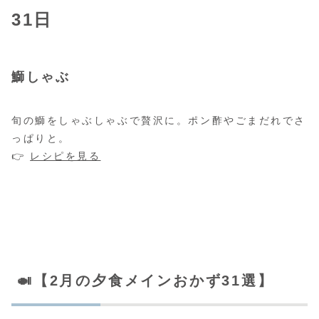
31日
鰤しゃぶ
旬の鰤をしゃぶしゃぶで贅沢に。ポン酢やごまだれでさ
っぱりと。
👉
レシピを見る
🍛【2月の夕食メインおかず31選】