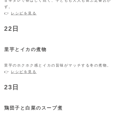
甘辛タレで香ばしく焼く、子どもも大人も喜ぶ定番おか
ず。
👉
レシピを見る
22日
里芋とイカの煮物
里芋のホクホク感とイカの旨味がマッチする冬の煮物。
👉
レシピを見る
23日
鶏団子と白菜のスープ煮