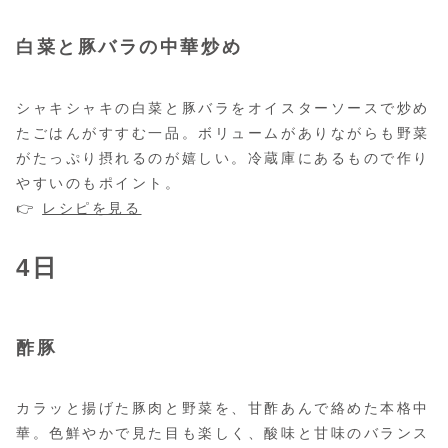
白菜と豚バラの中華炒め
シャキシャキの白菜と豚バラをオイスターソースで炒め
たごはんがすすむ一品。ボリュームがありながらも野菜
がたっぷり摂れるのが嬉しい。冷蔵庫にあるもので作り
やすいのもポイント。
👉
レシピを見る
4日
酢豚
カラッと揚げた豚肉と野菜を、甘酢あんで絡めた本格中
華。色鮮やかで見た目も楽しく、酸味と甘味のバランス