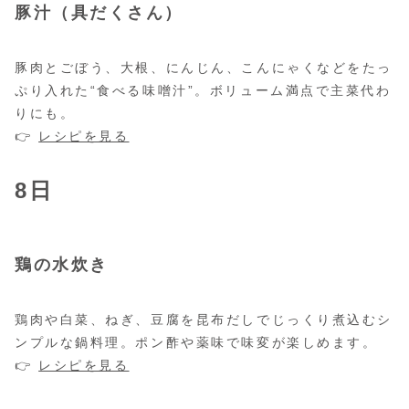
豚汁（具だくさん）
豚肉とごぼう、大根、にんじん、こんにゃくなどをたっ
ぷり入れた“食べる味噌汁”。ボリューム満点で主菜代わ
りにも。
👉
レシピを見る
8日
鶏の水炊き
鶏肉や白菜、ねぎ、豆腐を昆布だしでじっくり煮込むシ
ンプルな鍋料理。ポン酢や薬味で味変が楽しめます。
👉
レシピを見る