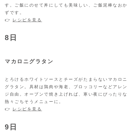
す。ご飯にのせて丼にしても美味しい、ご飯泥棒なおか
ずです。
👉
レシピを見る
8日
マカロニグラタン
とろけるホワイトソースとチーズがたまらないマカロニ
グラタン。具材は鶏肉や海老、ブロッコリーなどアレン
ジ自由。オーブンで焼き上げれば、寒い夜にぴったりな
熱々ごちそうメニューに。
👉
レシピを見る
9日