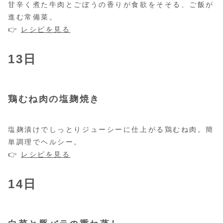
甘辛く煮た牛肉とごぼうの香りが食欲をそそる、ご飯が
進む常備菜。
👉
レシピを見る
13日
鶏むね肉の塩麹焼き
塩麹漬けでしっとりジューシーに仕上がる鶏むね肉。簡
単調理でヘルシー。
👉
レシピを見る
14日