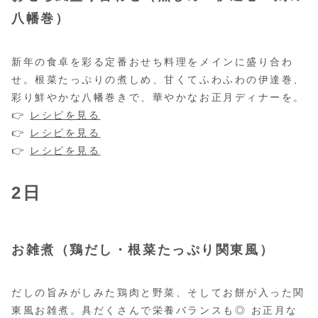
八幡巻）
新年の食卓を彩る定番おせち料理をメインに盛り合わ
せ。根菜たっぷりの煮しめ、甘くてふわふわの伊達巻、
彩り鮮やかな八幡巻きで、華やかなお正月ディナーを。
👉
レシピを見る
👉
レシピを見る
👉
レシピを見る
2日
お雑煮（鶏だし・根菜たっぷり関東風）
だしの旨みがしみた鶏肉と野菜、そしてお餅が入った関
東風お雑煮。具だくさんで栄養バランスも◎ お正月な